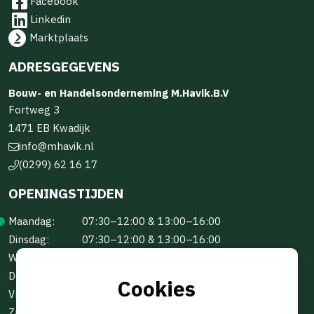
Facebook
Linkedin
Marktplaats
ADRESGEGEVENS
Bouw- en Handelsonderneming M.Havik.B.V
Fortweg 3
1471 EB Kwadijk
info@mhavik.nl
(0299) 62 16 17
OPENINGSTIJDEN
Maandag:
07:30–12:00 & 13:00–16:00
Dinsdag:
07:30–12:00 & 13:00–16:00
Woensdag:
07:30–12:00 & 13:00–16:00
Donderdag:
07:30–12:00 & 13:00–16:00
Cookies
Vrijdag:
07:30–12:00 & 13:00–16:00
Zaterdag:
Gesloten