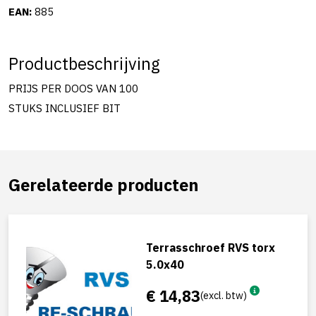
EAN:
885
Productbeschrijving
PRIJS PER DOOS VAN 100
STUKS INCLUSIEF BIT
Gerelateerde producten
Terrasschroef RVS torx
5.0x40
€ 14,83
(excl. btw)