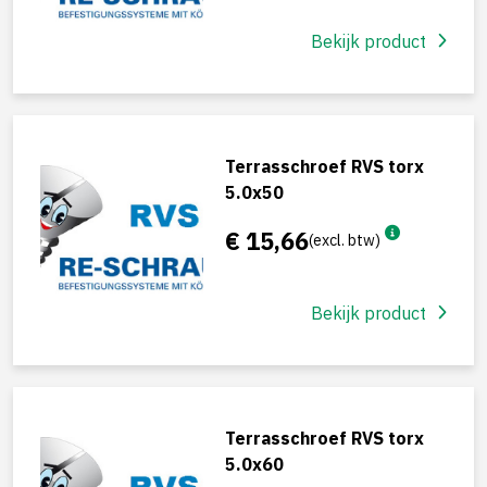
Bekijk product
Terrasschroef RVS torx
5.0x50
€ 15,66
(excl. btw)
Bekijk product
Terrasschroef RVS torx
5.0x60