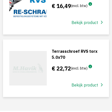
€ 16,49
(excl. btw)
Bekijk product
Terrasschroef RVS torx
5.0x70
€ 22,72
(excl. btw)
Bekijk product