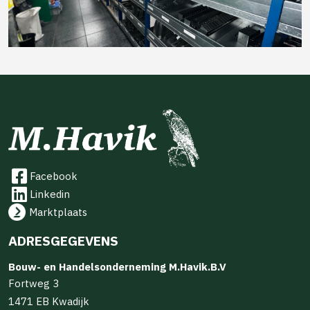
Facebook
Linkedin
Marktplaats
ADRESGEGEVENS
Bouw- en Handelsonderneming M.Havik.B.V
Fortweg 3
1471 EB Kwadijk