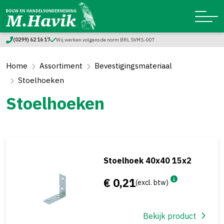
(0299) 62 16 17
Wij werken volgens de norm BRL SVMS-007
Home
Assortiment
Bevestigingsmateriaal
Stoelhoeken
Stoelhoeken
Stoelhoek 40x40 15x2
€ 0,21
(excl. btw)
Bekijk product