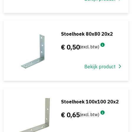
Stoelhoek 80x80 20x2
€ 0,50
(excl. btw)
Bekijk product
Stoelhoek 100x100 20x2
€ 0,65
(excl. btw)