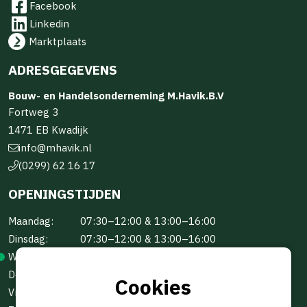
Facebook
Linkedin
Marktplaats
ADRESGEGEVENS
Bouw- en Handelsonderneming M.Havik.B.V
Fortweg 3
1471 EB Kwadijk
info@mhavik.nl
(0299) 62 16 17
OPENINGSTIJDEN
Maandag:
07:30–12:00 & 13:00–16:00
Dinsdag:
07:30–12:00 & 13:00–16:00
Woensdag:
07:30–12:00 & 13:00–16:00
Donderdag:
07:30–12:00 & 13:00–16:00
Cookies
Vrijdag:
07:30–12:00 & 13:00–16:00