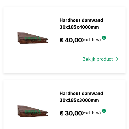
Hardhout damwand
30x185x4000mm
€ 40,00
(excl. btw)
Bekijk product
Hardhout damwand
30x185x3000mm
€ 30,00
(excl. btw)