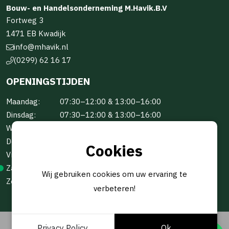
Bouw- en Handelsonderneming M.Havik.B.V
Fortweg 3
1471 EB Kwadijk
info@mhavik.nl
(0299) 62 16 17
OPENINGSTIJDEN
Maandag:
07:30–12:00 & 13:00–16:00
Dinsdag:
07:30–12:00 & 13:00–16:00
Woensdag:
07:30–12:00 & 13:00–16:00
Donderdag:
07:30–12:00 & 13:00–16:00
Cookies
Vrijdag:
07:30–12:00 & 13:00–16:00
Zaterdag:
Gesloten
Wij gebruiken cookies om uw ervaring te
Zondag:
Gesloten
verbeteren!
Privacy Policy
Ok
© 2026 -
BOUW- EN HANDELSONDERNEMING M.HAVIK B.V