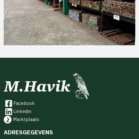
Facebook
Linkedin
Marktplaats
ADRESGEGEVENS