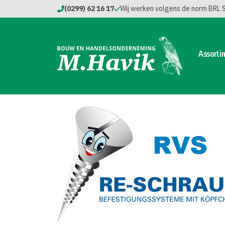
(0299) 62 16 17
Wij werken volgens de norm BRL
Assorti