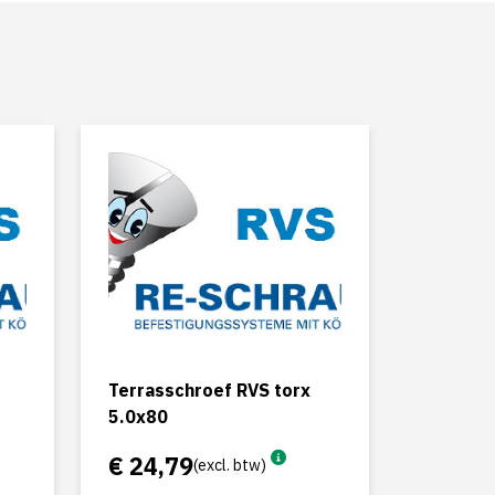
Terrasschroef RVS torx
5.0x80
€ 24,79
(excl. btw)