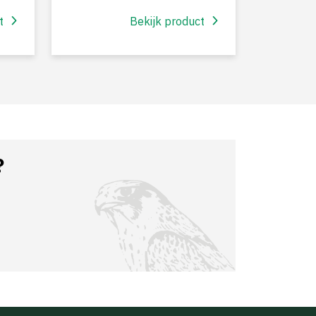
t
Bekijk product
?