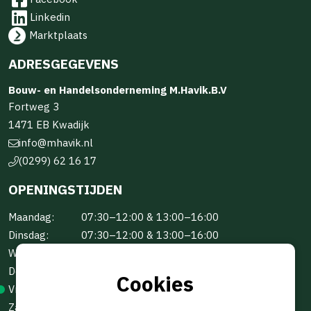
Linkedin
Marktplaats
ADRESGEGEVENS
Bouw- en Handelsonderneming M.Havik.B.V
Fortweg 3
1471 EB Kwadijk
info@mhavik.nl
(0299) 62 16 17
OPENINGSTIJDEN
Maandag:
07:30–12:00 & 13:00–16:00
Dinsdag:
07:30–12:00 & 13:00–16:00
Woensdag:
07:30–12:00 & 13:00–16:00
Donderdag:
07:30–12:00 & 13:00–16:00
Cookies
Vrijdag:
07:30–12:00 & 13:00–16:00
Zaterdag:
Gesloten