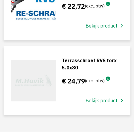
€ 22,72
(excl. btw)
Bekijk product
Terrasschroef RVS torx
5.0x80
€ 24,79
(excl. btw)
Bekijk product