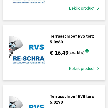
Bekijk product
Terrasschroef RVS torx
5.0x60
€ 16,49
(excl. btw)
Bekijk product
Terrasschroef RVS torx
5.0x70