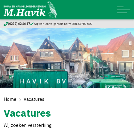
(0299) 62 16 17
Wij werken volgens de norm BRL SVMS-007
Home
Vacatures
Vacatures
Wij zoeken versterking.