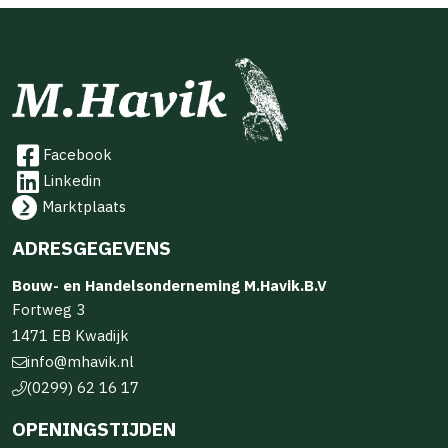
Facebook
Linkedin
Marktplaats
ADRESGEGEVENS
Bouw- en Handelsonderneming M.Havik.B.V
Fortweg 3
1471 EB Kwadijk
info@mhavik.nl
(0299) 62 16 17
OPENINGSTIJDEN