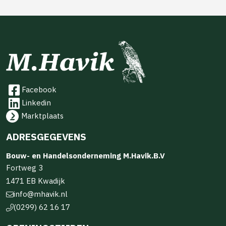
Facebook
Linkedin
Marktplaats
ADRESGEGEVENS
Bouw- en Handelsonderneming M.Havik.B.V
Fortweg 3
1471 EB Kwadijk
info@mhavik.nl
(0299) 62 16 17