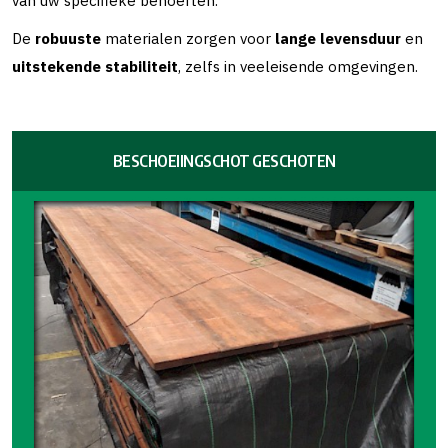
van uw specifieke behoeften.
De
robuuste
materialen zorgen voor
lange levensduur
en
uitstekende stabiliteit
, zelfs in veeleisende omgevingen.
BESCHOEIINGSCHOT GESCHOTEN