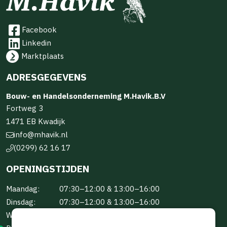
Facebook
Linkedin
Marktplaats
ADRESGEGEVENS
Bouw- en Handelsonderneming M.Havik.B.V
Fortweg 3
1471 EB Kwadijk
info@mhavik.nl
(0299) 62 16 17
OPENINGSTIJDEN
Maandag:
07:30–12:00 & 13:00–16:00
Dinsdag:
07:30–12:00 & 13:00–16:00
Woensdag:
07:30–12:00 & 13:00–16:00