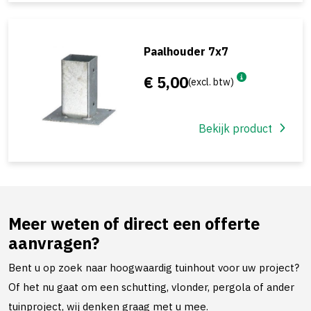
Paalhouder 7x7
€ 5,00
(excl. btw)
Bekijk product
Meer weten of direct een offerte
aanvragen?
Bent u op zoek naar hoogwaardig tuinhout voor uw project?
Of het nu gaat om een schutting, vlonder, pergola of ander
tuinproject, wij denken graag met u mee.