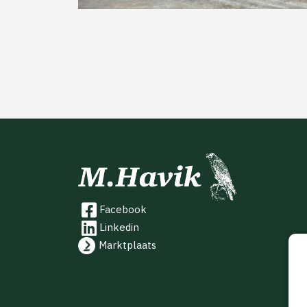
Facebook
Linkedin
Marktplaats