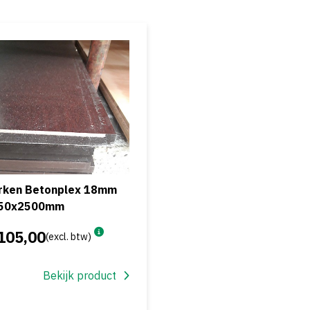
rken Betonplex 18mm
50x2500mm
105,00
(excl. btw)
Bekijk product