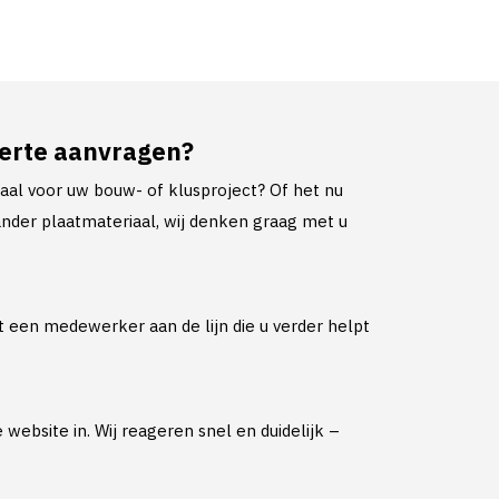
ferte aanvragen?
iaal voor uw bouw- of klusproject? Of het nu
nder plaatmateriaal, wij denken graag met u
ct een medewerker aan de lijn die u verder helpt
website in. Wij reageren snel en duidelijk –