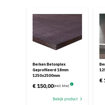
Berken Betonplex
Be
Geprofileerd 18mm
12
1250x2500mm
€ 
€ 150,00
(excl. btw)
Bekijk product