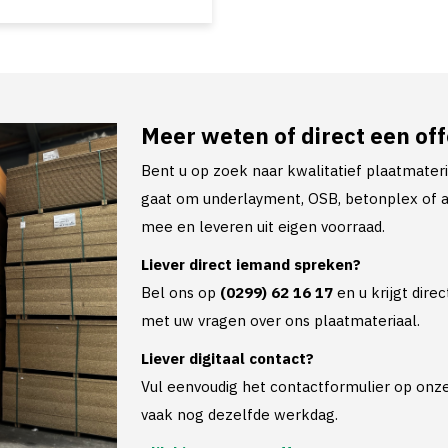
Meer weten of direct een of
Bent u op zoek naar kwalitatief plaatmater
gaat om underlayment, OSB, betonplex of a
mee en leveren uit eigen voorraad.
Liever direct iemand spreken?
Bel ons op
(0299) 62 16 17
en u krijgt dire
met uw vragen over ons plaatmateriaal.
Liever digitaal contact?
Vul eenvoudig het contactformulier op onze 
vaak nog dezelfde werkdag.