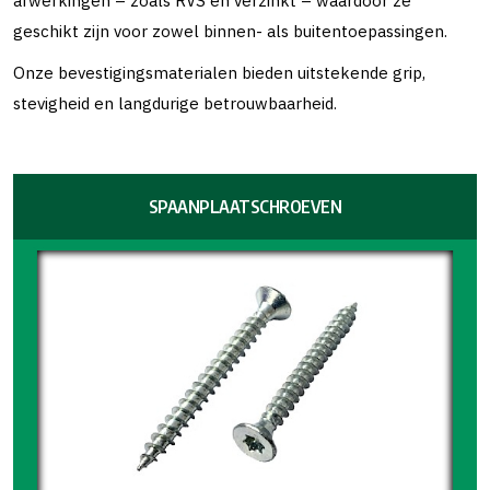
afwerkingen – zoals RVS en verzinkt – waardoor ze
geschikt zijn voor zowel binnen- als buitentoepassingen.
Onze bevestigingsmaterialen bieden uitstekende grip,
stevigheid en langdurige betrouwbaarheid.
SPAANPLAATSCHROEVEN