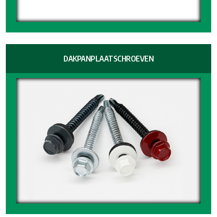
DAKPANPLAATSCHROEVEN