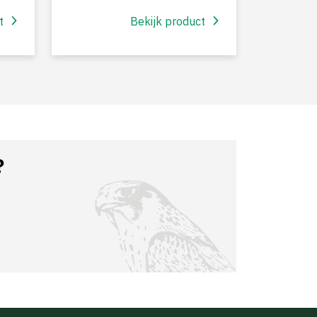
t
Bekijk product
?