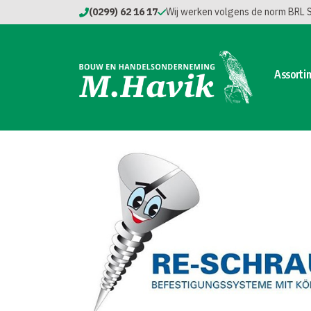
(0299) 62 16 17
Wij werken volgens de norm BRL
Assorti