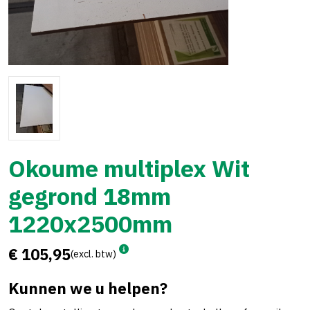
Okoume multiplex Wit
gegrond 18mm
1220x2500mm
€ 105,95
(excl. btw)
Kunnen we u helpen?