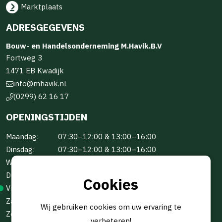
Marktplaats
ADRESGEGEVENS
Bouw- en Handelsonderneming M.Havik.B.V
Fortweg 3
1471 EB Kwadijk
info@mhavik.nl
(0299) 62 16 17
OPENINGSTIJDEN
Maandag:
07:30–12:00 & 13:00–16:00
Dinsdag:
07:30–12:00 & 13:00–16:00
Woensdag:
07:30–12:00 & 13:00–16:00
Donderdag:
07:30–12:00 & 13:00–16:00
Cookies
Vrijdag:
07:30–12:00 & 13:00–16:00
Zaterdag:
Gesloten
Wij gebruiken cookies om uw ervaring te
Zondag:
Gesloten
verbeteren!