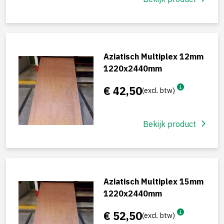
Aziatisch Multiplex 12mm
1220x2440mm
€ 42,50
(excl. btw)
Bekijk product
Aziatisch Multiplex 15mm
1220x2440mm
€ 52,50
(excl. btw)