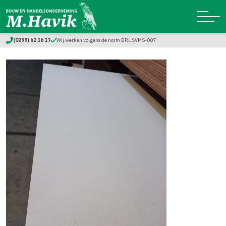
(0299) 62 16 17
Wij werken volgens de norm BRL SVMS-007