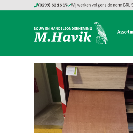
(0299) 62 16 17
Wij werken volgens de norm BRL
Assorti