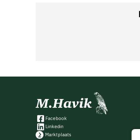
Facebook
Linkedin
Marktplaats