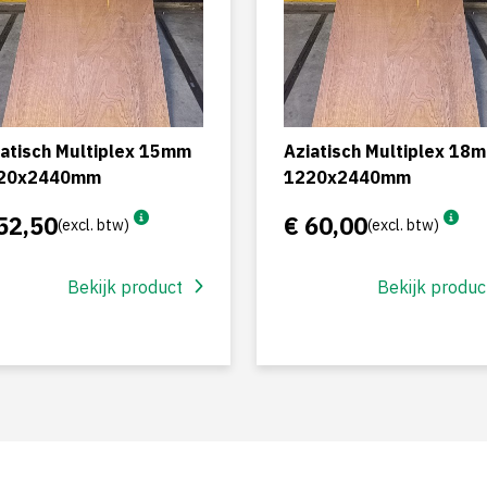
iatisch Multiplex 15mm
Aziatisch Multiplex 18
20x2440mm
1220x2440mm
52,50
€ 60,00
(excl. btw)
(excl. btw)
Bekijk product
Bekijk produc