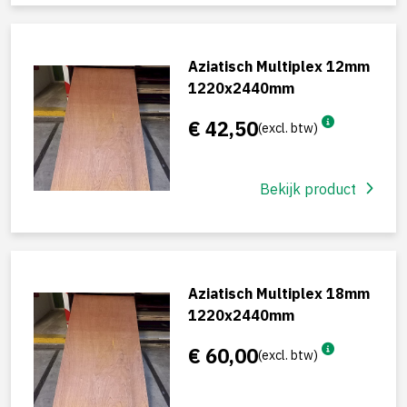
Aziatisch Multiplex 12mm
1220x2440mm
€ 42,50
(excl. btw)
Bekijk product
Aziatisch Multiplex 18mm
1220x2440mm
€ 60,00
(excl. btw)