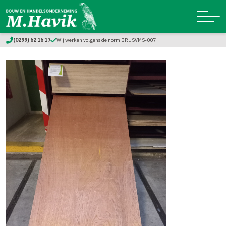
(0299) 62 16 17
Wij werken volgens de norm BRL SVMS-007