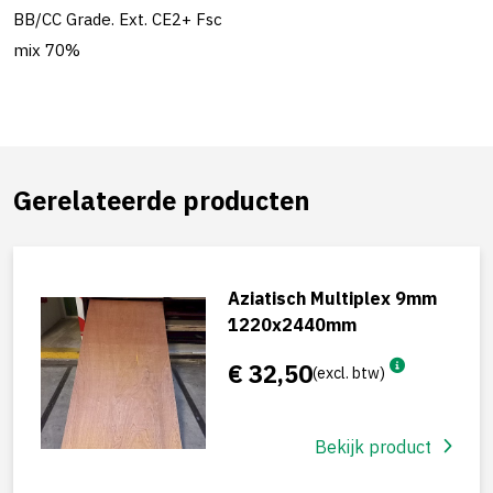
BB/CC Grade. Ext. CE2+ Fsc
mix 70%
Gerelateerde producten
Aziatisch Multiplex 9mm
1220x2440mm
€ 32,50
(excl. btw)
Bekijk product