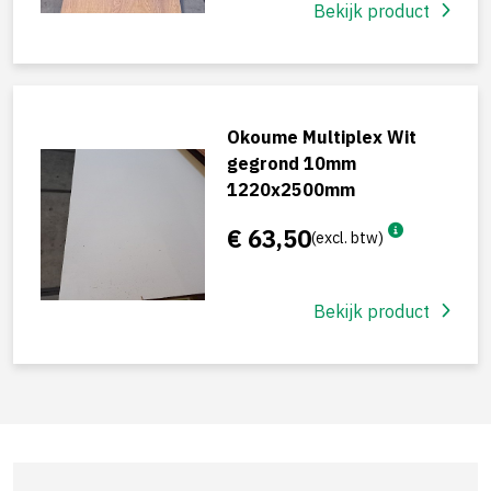
Bekijk product
Okoume Multiplex Wit
gegrond 10mm
1220x2500mm
€ 63,50
(excl. btw)
Bekijk product