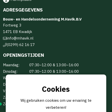
ADRESGEGEVENS
Bouw- en Handelsonderneming M.Havik.B.V
Fortweg 3
1471 EB Kwadijk
info@mhavik.nl
(0299) 62 16 17
OPENINGSTIJDEN
Maandag:
07:30–12:00 & 13:00–16:00
Dinsdag:
07:30–12:00 & 13:00–16:00
Woensdag:
07:30–12:00 & 13:00–16:00
Donderdag:
07:30–12:00 & 13:00–16:00
Cookies
Vrijdag:
07:30–12:00 & 13:00–16:00
Zaterdag:
Gesloten
Wij gebruiken cookies om uw ervaring te
Zondag:
Gesloten
verbeteren!