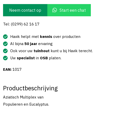
Neem contact op
Start een chat
Tel: (0299) 62 16 17
Havik helpt met
kennis
over producten
Al bijna
50 jaar
ervaring
Ook voor uw
tuinhout
kunt u bij Havik terecht.
Uw
specialist
in
OSB
platen.
EAN:
1017
Productbeschrijving
Aziatisch Multiplex van
Populieren en Eucalyptus.