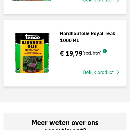
Hardhoutolie Royal Teak
1000 ML
€ 19,79
(excl. btw)
Bekijk product
Meer weten over ons