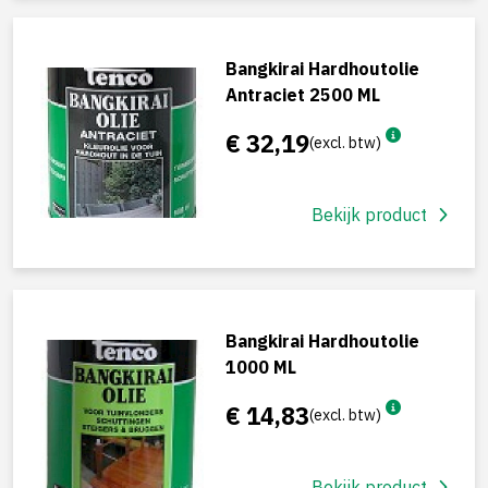
Bangkirai Hardhoutolie
Antraciet 2500 ML
€ 32,19
(excl. btw)
Bekijk product
Bangkirai Hardhoutolie
1000 ML
€ 14,83
(excl. btw)
Bekijk product