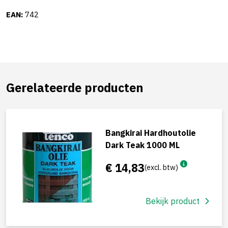
EAN:
742
Gerelateerde producten
Bangkirai Hardhoutolie
Dark Teak 1000 ML
€ 14,83
(excl. btw)
Bekijk product