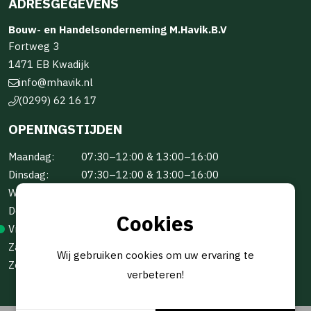
ADRESGEGEVENS
Bouw- en Handelsonderneming M.Havik.B.V
Fortweg 3
1471 EB Kwadijk
info@mhavik.nl
(0299) 62 16 17
OPENINGSTIJDEN
Maandag:
07:30–12:00 & 13:00–16:00
Dinsdag:
07:30–12:00 & 13:00–16:00
Woensdag:
07:30–12:00 & 13:00–16:00
Donderdag:
07:30–12:00 & 13:00–16:00
Cookies
Vrijdag:
07:30–12:00 & 13:00–16:00
Zaterdag:
Gesloten
Wij gebruiken cookies om uw ervaring te
Zondag:
Gesloten
verbeteren!