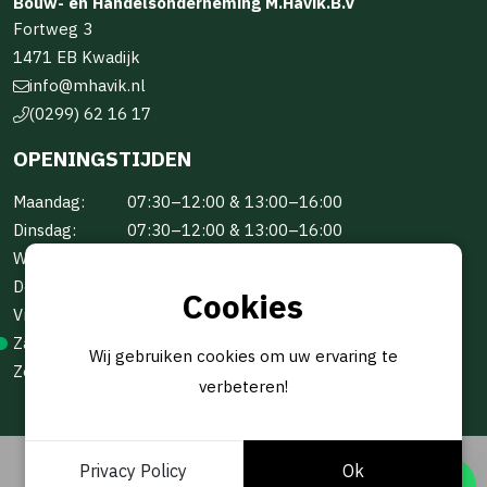
Bouw- en Handelsonderneming M.Havik.B.V
Fortweg 3
1471 EB Kwadijk
info@mhavik.nl
(0299) 62 16 17
OPENINGSTIJDEN
Maandag:
07:30–12:00 & 13:00–16:00
Dinsdag:
07:30–12:00 & 13:00–16:00
Woensdag:
07:30–12:00 & 13:00–16:00
Donderdag:
07:30–12:00 & 13:00–16:00
Cookies
Vrijdag:
07:30–12:00 & 13:00–16:00
Zaterdag:
Gesloten
Wij gebruiken cookies om uw ervaring te
Zondag:
Gesloten
verbeteren!
Privacy Policy
Ok
© 2026 -
BOUW- EN HANDELSONDERNEMING M.HAVIK B.V