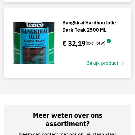
Bangkirai Hardhoutolie
Dark Teak 2500 ML
€ 32,19
(excl. btw)
Bekijk product
Meer weten over ons
assortiment?
Neem dan contact met ons op, wij staan klaar