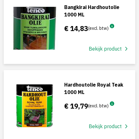
Bangkirai Hardhoutolie
1000 ML
€ 14,83
(excl. btw)
Bekijk product
Hardhoutolie Royal Teak
1000 ML
€ 19,79
(excl. btw)
Bekijk product