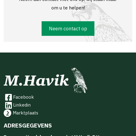
om u te helpen!
Neem contact op
Facebook
Linkedin
Marktplaats
ADRESGEGEVENS