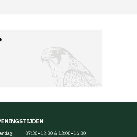
?
PENINGSTIJDEN
andag:
07:30–12:00 & 13:00–16:00