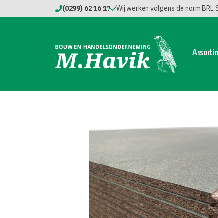
(0299) 62 16 17
Wij werken volgens de norm BRL
Assorti