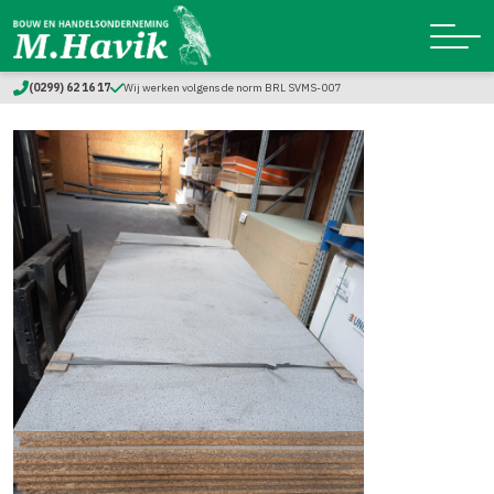
(0299) 62 16 17
Wij werken volgens de norm BRL SVMS-007