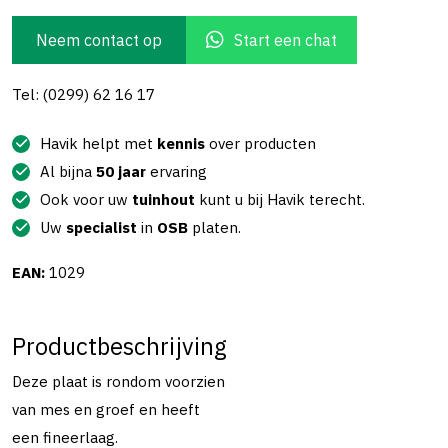
Neem contact op
Start een chat
Tel: (0299) 62 16 17
Havik helpt met
kennis
over producten
Al bijna
50 jaar
ervaring
Ook voor uw
tuinhout
kunt u bij Havik terecht.
Uw
specialist
in
OSB
platen.
EAN:
1029
Productbeschrijving
Deze plaat is rondom voorzien
van mes en groef en heeft
een fineerlaag.