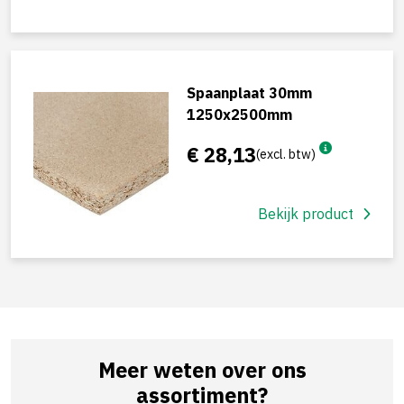
Spaanplaat 30mm
1250x2500mm
€ 28,13
(excl. btw)
Bekijk product
Meer weten over ons
assortiment?