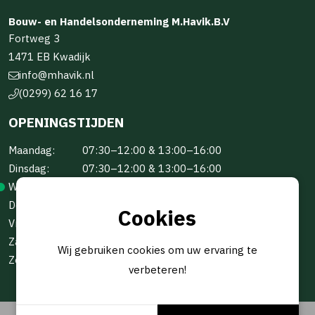
Bouw- en Handelsonderneming M.Havik.B.V
Fortweg 3
1471 EB Kwadijk
info@mhavik.nl
(0299) 62 16 17
OPENINGSTIJDEN
Maandag:
07:30–12:00 & 13:00–16:00
Dinsdag:
07:30–12:00 & 13:00–16:00
Woensdag:
07:30–12:00 & 13:00–16:00
Donderdag:
07:30–12:00 & 13:00–16:00
Cookies
Vrijdag:
07:30–12:00 & 13:00–16:00
Zaterdag:
Gesloten
Wij gebruiken cookies om uw ervaring te
Zondag:
Gesloten
verbeteren!