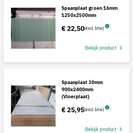
Spaanplaat groen 16mm
1250x2500mm
€ 22,50
(excl. btw)
Bekijk product
Spaanplaat 30mm
900x2400mm
(Vloerplaat)
€ 25,95
(excl. btw)
Bekijk product