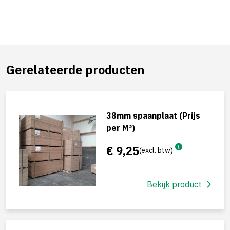
Gerelateerde producten
38mm spaanplaat (Prijs
per M²)
€ 9,25
(excl. btw)
Bekijk product