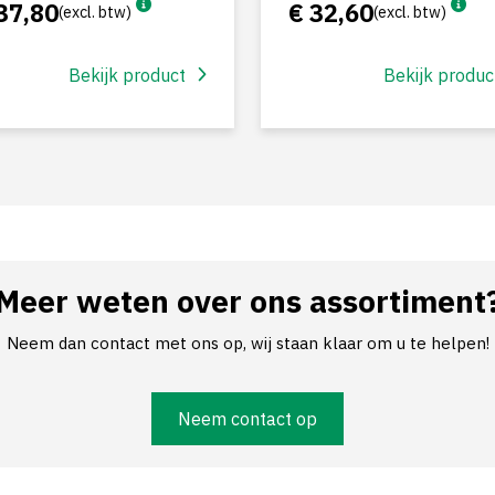
37,80
€ 32,60
(excl. btw)
(excl. btw)
Bekijk product
Bekijk produc
Meer weten over ons assortiment
Neem dan contact met ons op, wij staan klaar om u te helpen!
Neem contact op