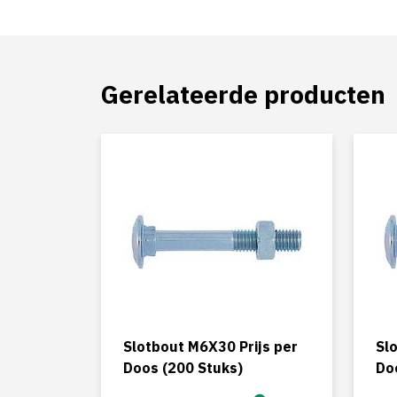
Gerelateerde producten
Slotbout M6X30 Prijs per
Sl
Doos (200 Stuks)
Do