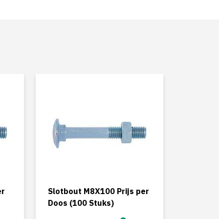
er
Slotbout M8X100 Prijs per
Doos (100 Stuks)