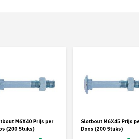
otbout M6X40 Prijs per
Slotbout M6X45 Prijs p
os (200 Stuks)
Doos (200 Stuks)