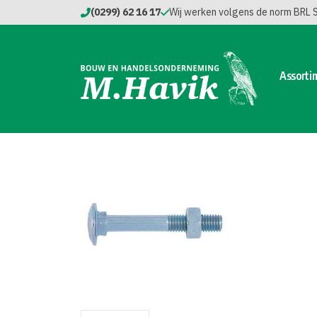
(0299) 62 16 17
Wij werken volgens de norm BRL
Assorti