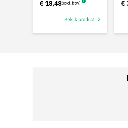
€ 18,48
€ 
(excl. btw)
Bekijk product