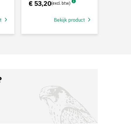
€ 53,20
(excl. btw)
t
Bekijk product
?