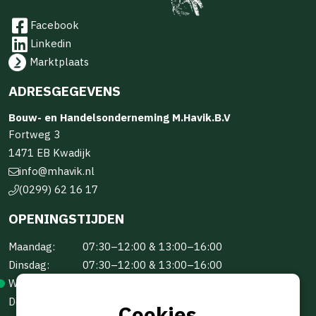
Facebook
Linkedin
Marktplaats
ADRESGEGEVENS
Bouw- en Handelsonderneming M.Havik.B.V
Fortweg 3
1471 EB Kwadijk
info@mhavik.nl
(0299) 62 16 17
OPENINGSTIJDEN
Maandag:
07:30–12:00 & 13:00–16:00
Dinsdag:
07:30–12:00 & 13:00–16:00
Woensdag:
07:30–12:00 & 13:00–16:00
Donderdag:
07:30–12:00 & 13:00–16:00
Cookies