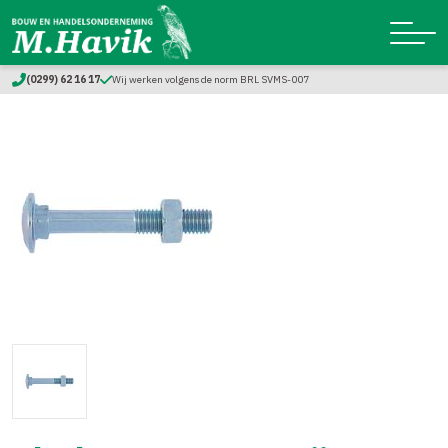
(0299) 62 16 17
Wij werken volgens de norm BRL SVMS-007