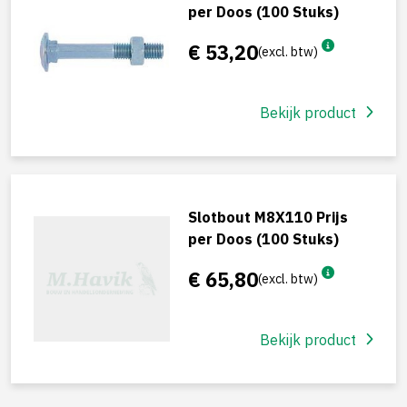
per Doos (100 Stuks)
€ 53,20
(excl. btw)
Bekijk product
Slotbout M8X110 Prijs
per Doos (100 Stuks)
€ 65,80
(excl. btw)
Bekijk product