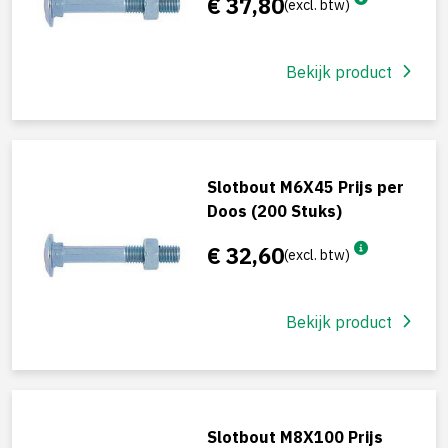
€ 37,80
(excl. btw)
Bekijk product
Slotbout M6X45 Prijs per
Doos (200 Stuks)
€ 32,60
(excl. btw)
Bekijk product
Slotbout M8X100 Prijs