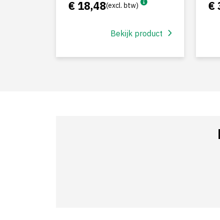
€ 18,48
€ 
(excl. btw)
Bekijk product