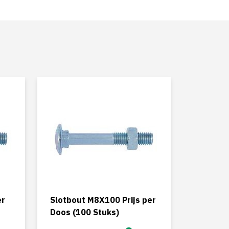
er
Slotbout M8X100 Prijs per
Doos (100 Stuks)