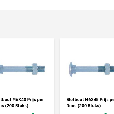
otbout M6X40 Prijs per
Slotbout M6X45 Prijs p
os (200 Stuks)
Doos (200 Stuks)