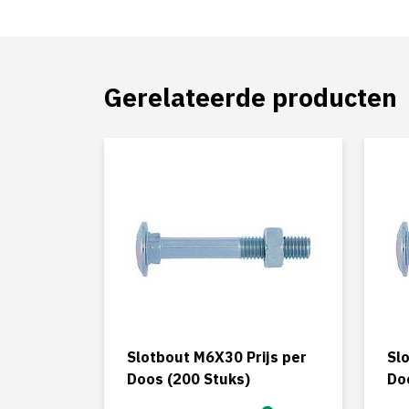
Gerelateerde producten
Slotbout M6X30 Prijs per
Sl
Doos (200 Stuks)
Do