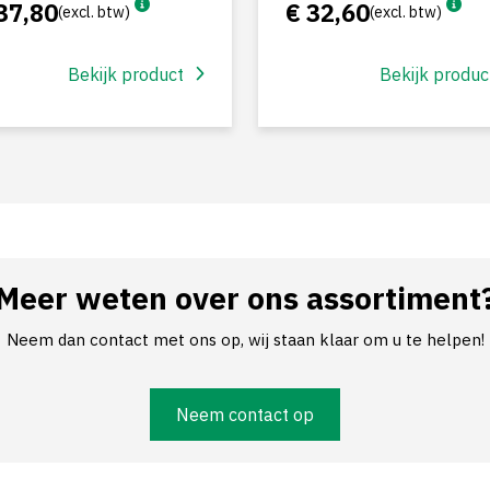
37,80
€ 32,60
(excl. btw)
(excl. btw)
Bekijk product
Bekijk produc
Meer weten over ons assortiment
Neem dan contact met ons op, wij staan klaar om u te helpen!
Neem contact op