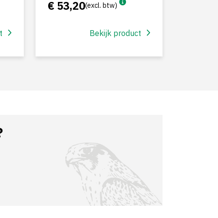
€ 53,20
(excl. btw)
t
Bekijk product
?