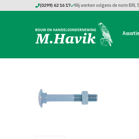
(0299) 62 16 17
Wij werken volgens de norm BRL
Assorti