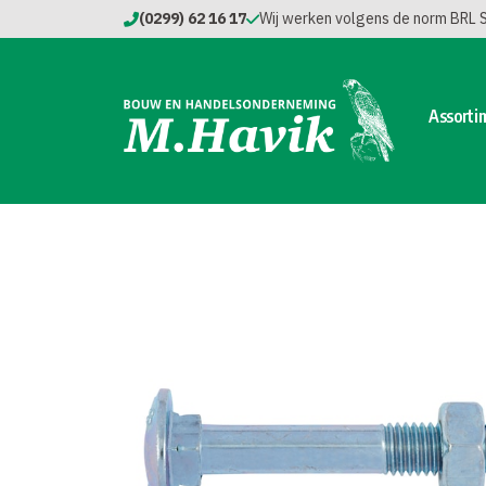
(0299) 62 16 17
Wij werken volgens de norm BRL
Assorti