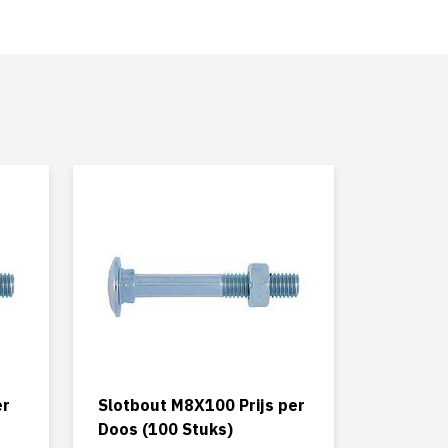
er
Slotbout M8X100 Prijs per
Doos (100 Stuks)