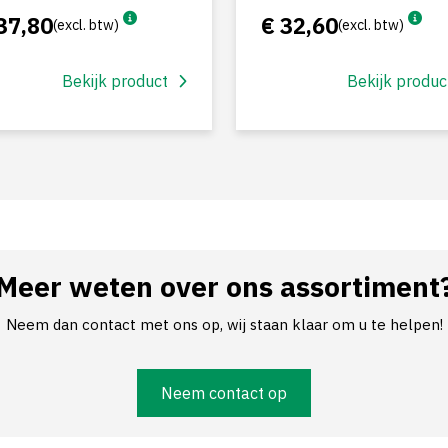
37,80
€ 32,60
(excl. btw)
(excl. btw)
Bekijk product
Bekijk produc
Meer weten over ons assortiment
Neem dan contact met ons op, wij staan klaar om u te helpen!
Neem contact op