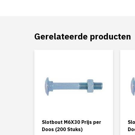
Gerelateerde producten
Slotbout M6X30 Prijs per
Sl
Doos (200 Stuks)
Do