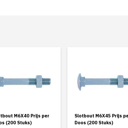
otbout M6X40 Prijs per
Slotbout M6X45 Prijs p
os (200 Stuks)
Doos (200 Stuks)