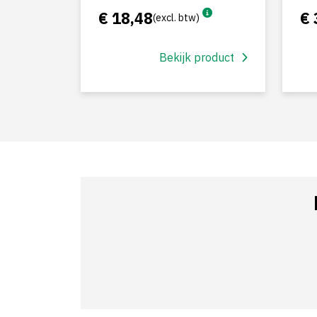
€ 18,48
€ 
(excl. btw)
Bekijk product