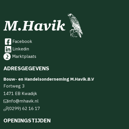
Facebook
Linkedin
Marktplaats
ADRESGEGEVENS
Bouw- en Handelsonderneming M.Havik.B.V
Fortweg 3
1471 EB Kwadijk
info@mhavik.nl
(0299) 62 16 17
OPENINGSTIJDEN