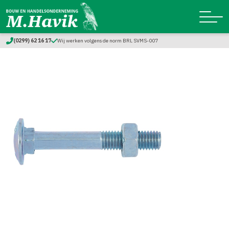
(0299) 62 16 17
Wij werken volgens de norm BRL SVMS-007