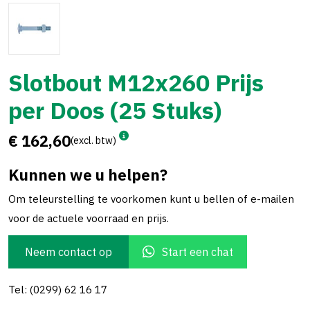
Slotbout M12x260 Prijs
per Doos (25 Stuks)
€ 162,60
(excl. btw)
Kunnen we u helpen?
Om teleurstelling te voorkomen kunt u bellen of e-mailen
voor de actuele voorraad en prijs.
Neem contact op
Start een chat
Tel: (0299) 62 16 17