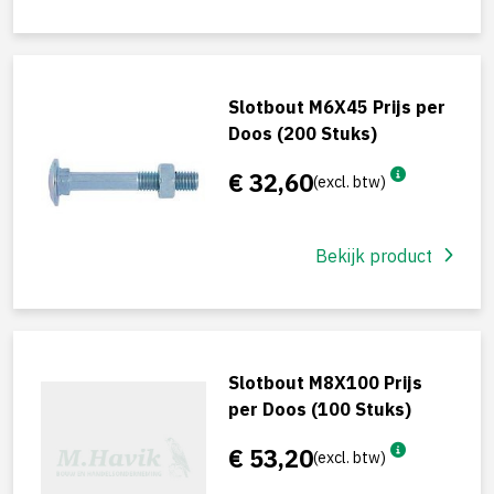
Slotbout M6X45 Prijs per
Doos (200 Stuks)
€ 32,60
(excl. btw)
Bekijk product
Slotbout M8X100 Prijs
per Doos (100 Stuks)
€ 53,20
(excl. btw)