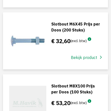
Slotbout M6X45 Prijs per
Doos (200 Stuks)
€ 32,60
(excl. btw)
Bekijk product
Slotbout M8X100 Prijs
per Doos (100 Stuks)
€ 53,20
(excl. btw)