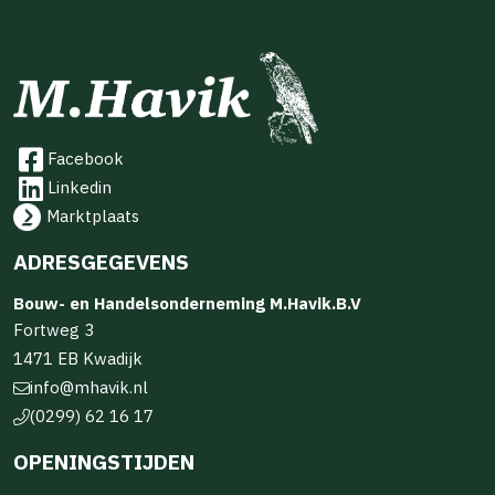
Facebook
Linkedin
Marktplaats
ADRESGEGEVENS
Bouw- en Handelsonderneming M.Havik.B.V
Fortweg 3
1471 EB Kwadijk
info@mhavik.nl
(0299) 62 16 17
OPENINGSTIJDEN