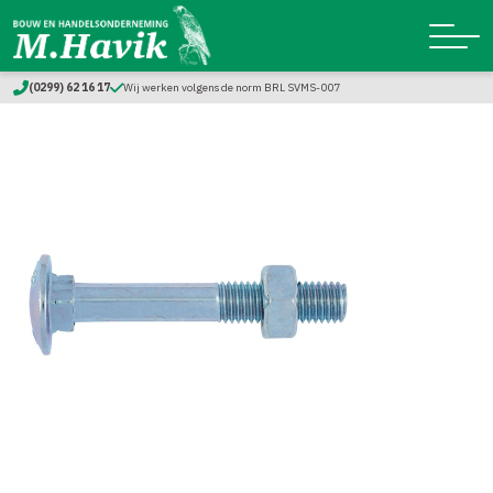
(0299) 62 16 17
Wij werken volgens de norm BRL SVMS-007