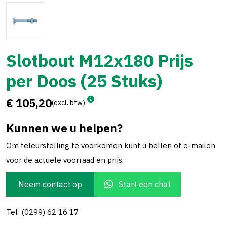
Slotbout M12x180 Prijs
per Doos (25 Stuks)
€ 105,20
(excl. btw)
Kunnen we u helpen?
Om teleurstelling te voorkomen kunt u bellen of e-mailen
voor de actuele voorraad en prijs.
Neem contact op
Start een chat
Tel: (0299) 62 16 17