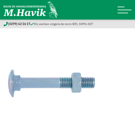
(0299) 62 16 17
Wij werken volgens de norm BRL SVMS-007