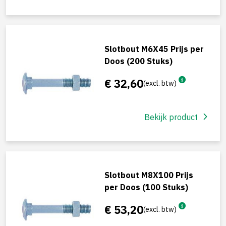
Slotbout M6X45 Prijs per
Doos (200 Stuks)
€ 32,60
(excl. btw)
Bekijk product
Slotbout M8X100 Prijs
per Doos (100 Stuks)
€ 53,20
(excl. btw)