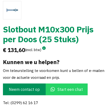
Slotbout M10x300 Prijs
per Doos (25 Stuks)
€ 131,60
(excl. btw)
Kunnen we u helpen?
Om teleurstelling te voorkomen kunt u bellen of e-mailen
voor de actuele voorraad en prijs.
Neem contact op
Start een chat
Tel: (0299) 62 16 17