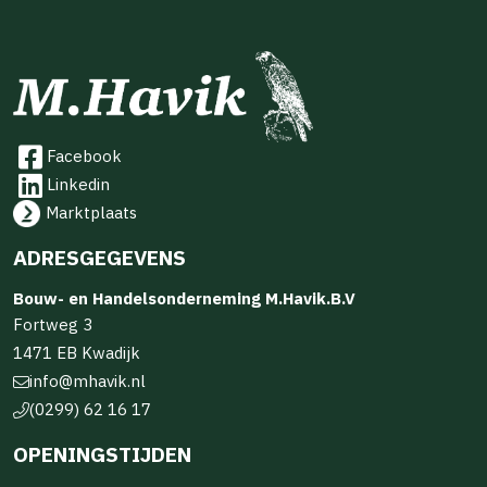
Facebook
Linkedin
Marktplaats
ADRESGEGEVENS
Bouw- en Handelsonderneming M.Havik.B.V
Fortweg 3
1471 EB Kwadijk
info@mhavik.nl
(0299) 62 16 17
OPENINGSTIJDEN