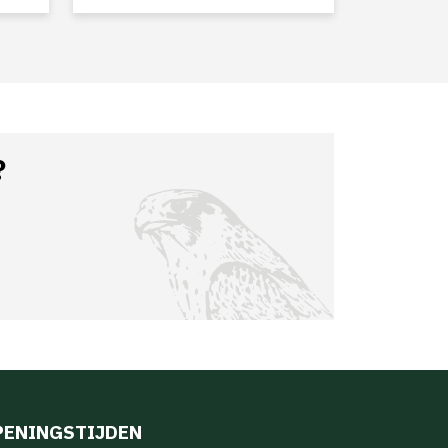
?
PENINGSTIJDEN