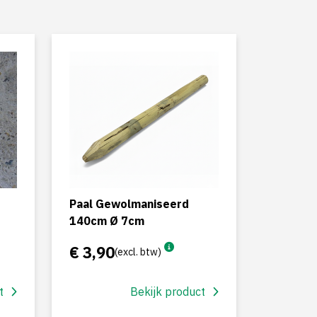
Paal Gewolmaniseerd
140cm Ø 7cm
€ 3,90
(excl. btw)
t
Bekijk product