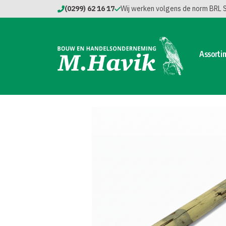
(0299) 62 16 17
Wij werken volgens de norm BRL
Assorti