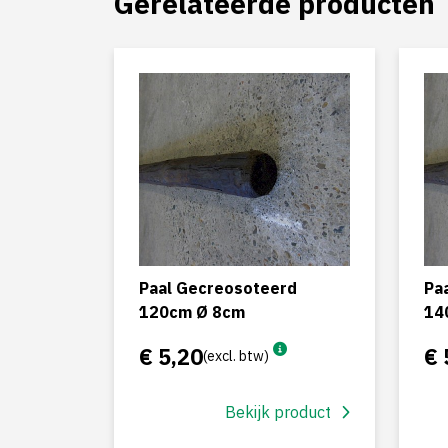
Gerelateerde producten
Paal Gecreosoteerd
Pa
120cm Ø 8cm
14
€ 5,20
€ 
(excl. btw)
Bekijk product