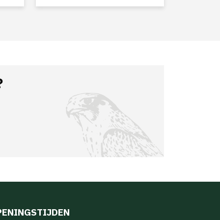
?
PENINGSTIJDEN