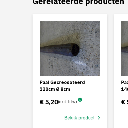
Gerelateerde producten
Paal Gecreosoteerd
Pa
120cm Ø 8cm
14
€ 5,20
€ 
(excl. btw)
Bekijk product