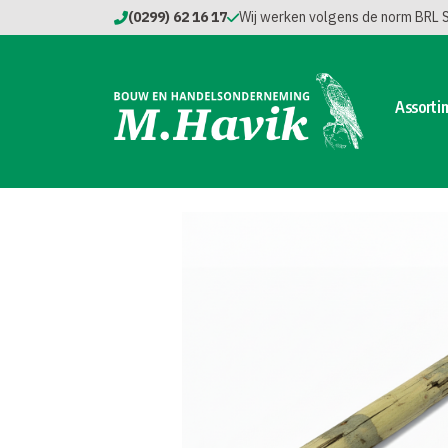
(0299) 62 16 17
Wij werken volgens de norm BRL
Assorti