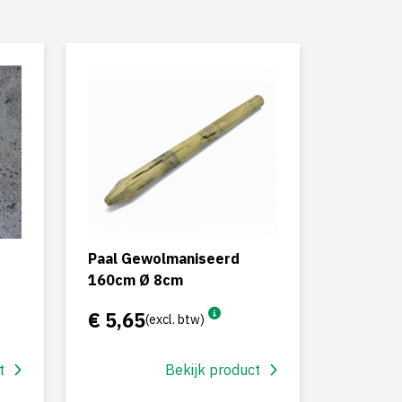
Paal Gewolmaniseerd
160cm Ø 8cm
€ 5,65
(excl. btw)
t
Bekijk product