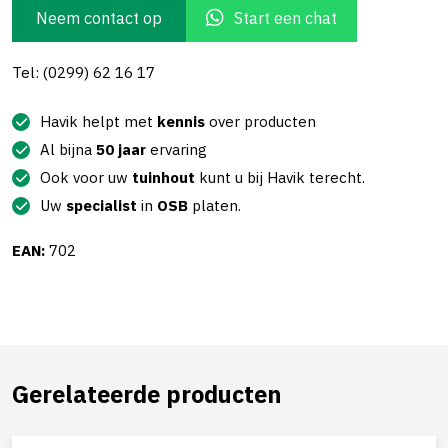
Neem contact op
Start een chat
Tel: (0299) 62 16 17
Havik helpt met
kennis
over producten
Al bijna
50 jaar
ervaring
Ook voor uw
tuinhout
kunt u bij Havik terecht.
Uw
specialist
in
OSB
platen.
EAN:
702
Gerelateerde producten