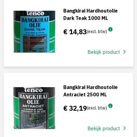
Bangkirai Hardhoutolie
Dark Teak 1000 ML
€ 14,83
(excl. btw)
Bekijk product
Bangkirai Hardhoutolie
Antraciet 2500 ML
€ 32,19
(excl. btw)
Bekijk product