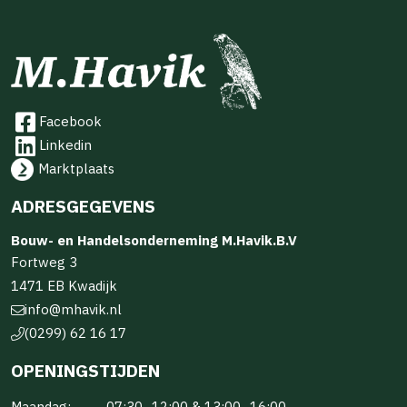
Facebook
Linkedin
Marktplaats
ADRESGEGEVENS
Bouw- en Handelsonderneming M.Havik.B.V
Fortweg 3
1471 EB Kwadijk
info@mhavik.nl
(0299) 62 16 17
OPENINGSTIJDEN
Maandag:
07:30–12:00 & 13:00–16:00