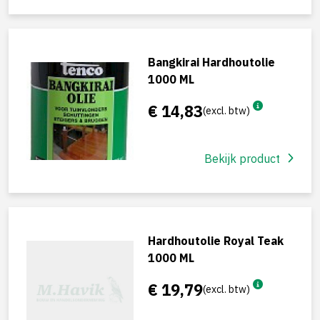
Bangkirai Hardhoutolie
1000 ML
€ 14,83
(excl. btw)
Bekijk product
Hardhoutolie Royal Teak
1000 ML
€ 19,79
(excl. btw)