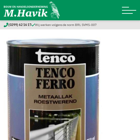
(0299) 62 16 17
Wij werken volgens de norm BRL SVMS-007