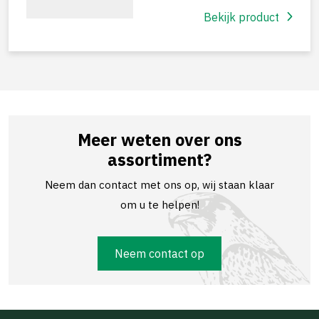
Bekijk product
Meer weten over ons
assortiment?
Neem dan contact met ons op, wij staan klaar
om u te helpen!
Neem contact op