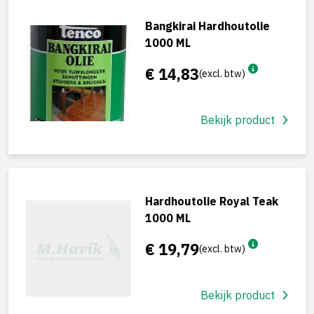
Bangkirai Hardhoutolie
1000 ML
€ 14,83
(excl. btw)
Bekijk product
Hardhoutolie Royal Teak
1000 ML
€ 19,79
(excl. btw)
Bekijk product