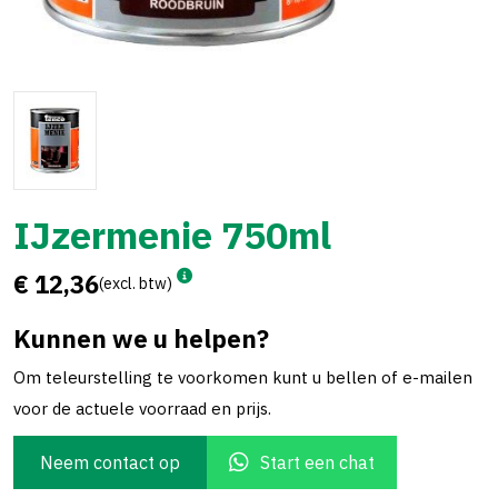
IJzermenie 750ml
€ 12,36
(excl. btw)
Kunnen we u helpen?
Om teleurstelling te voorkomen kunt u bellen of e-mailen
voor de actuele voorraad en prijs.
Neem contact op
Start een chat