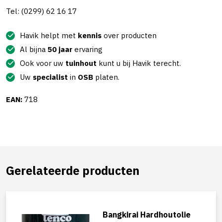
Tel: (0299) 62 16 17
Havik helpt met
kennis
over producten
Al bijna
50 jaar
ervaring
Ook voor uw
tuinhout
kunt u bij Havik terecht.
Uw
specialist
in
OSB
platen.
EAN:
718
Gerelateerde producten
Bangkirai Hardhoutolie