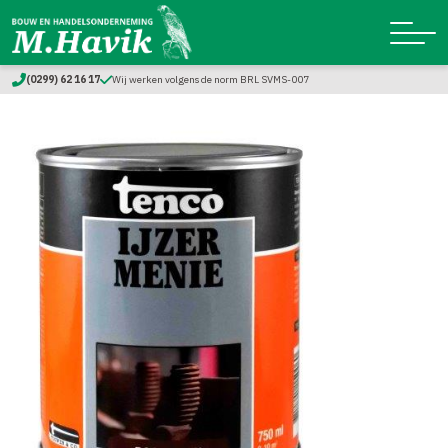
(0299) 62 16 17
Wij werken volgens de norm BRL SVMS-007