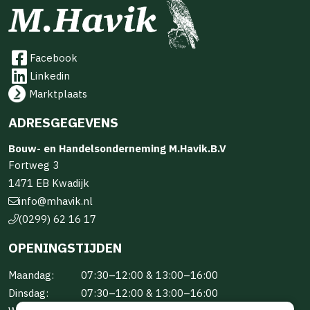
Facebook
Linkedin
Marktplaats
ADRESGEGEVENS
Bouw- en Handelsonderneming M.Havik.B.V
Fortweg 3
1471 EB Kwadijk
info@mhavik.nl
(0299) 62 16 17
OPENINGSTIJDEN
Maandag:
07:30–12:00 & 13:00–16:00
Dinsdag:
07:30–12:00 & 13:00–16:00