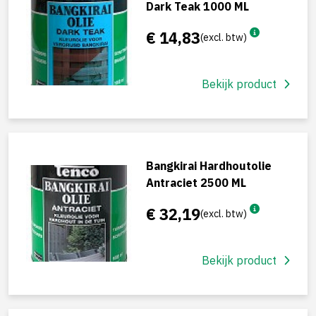
Dark Teak 1000 ML
€ 14,83
(excl. btw)
Bekijk product
Bangkirai Hardhoutolie
Antraciet 2500 ML
€ 32,19
(excl. btw)
Bekijk product