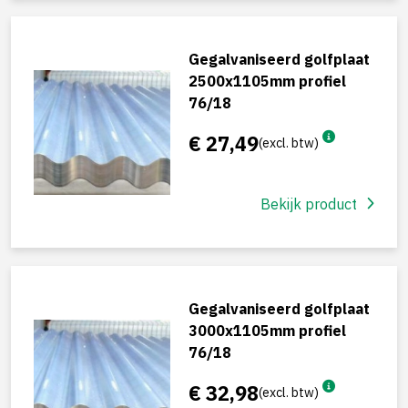
Gegalvaniseerd golfplaat
2500x1105mm profiel
76/18
€ 27,49
(excl. btw)
Bekijk product
Gegalvaniseerd golfplaat
3000x1105mm profiel
76/18
€ 32,98
(excl. btw)