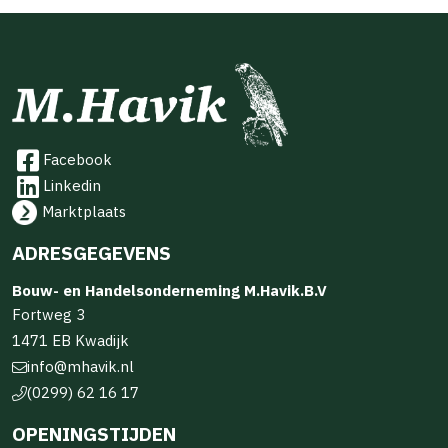
Facebook
Linkedin
Marktplaats
ADRESGEGEVENS
Bouw- en Handelsonderneming M.Havik.B.V
Fortweg 3
1471 EB Kwadijk
info@mhavik.nl
(0299) 62 16 17
OPENINGSTIJDEN