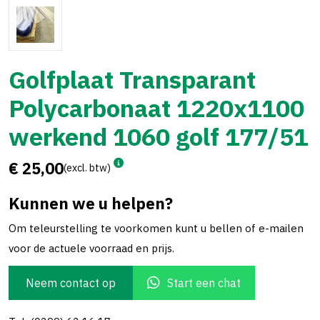
Golfplaat Transparant
Polycarbonaat 1220x1100
werkend 1060 golf 177/51
€ 25,00
(excl. btw)
Kunnen we u helpen?
Om teleurstelling te voorkomen kunt u bellen of e-mailen
voor de actuele voorraad en prijs.
Neem contact op
Start een chat