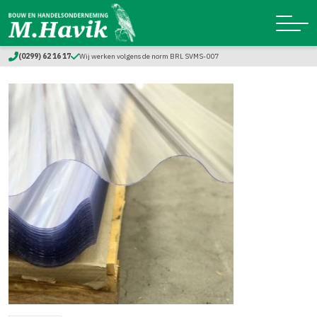
(0299) 62 16 17
Wij werken volgens de norm BRL SVMS-007