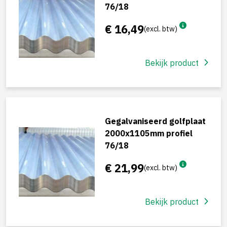
76/18
€ 16,49
(excl. btw)
Bekijk product
Gegalvaniseerd golfplaat
2000x1105mm profiel
76/18
€ 21,99
(excl. btw)
Bekijk product