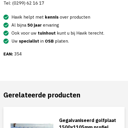
Tel: (0299) 62 16 17
Havik helpt met
kennis
over producten
Al bijna
50 jaar
ervaring
Ook voor uw
tuinhout
kunt u bij Havik terecht.
Uw
specialist
in
OSB
platen.
EAN:
354
Gerelateerde producten
Gegalvaniseerd golfplaat
1500x1105mm profiel