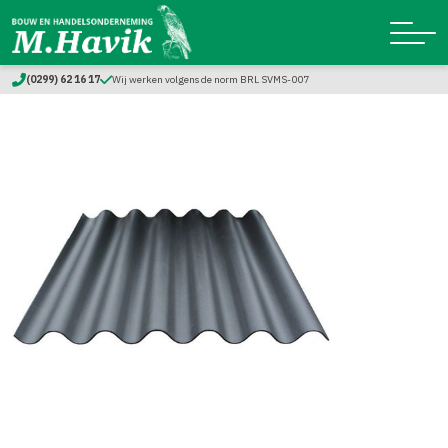
(0299) 62 16 17
Wij werken volgens de norm BRL SVMS-007