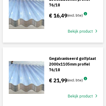
76/18
€ 16,49
(excl. btw)
Bekijk product
Gegalvaniseerd golfplaat
2000x1105mm profiel
76/18
€ 21,99
(excl. btw)
Bekijk product