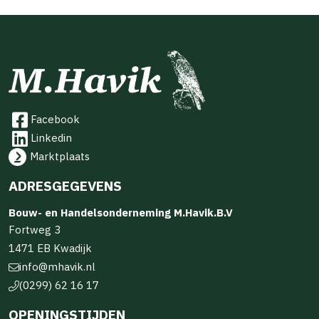
Facebook
Linkedin
Marktplaats
ADRESGEGEVENS
Bouw- en Handelsonderneming M.Havik.B.V
Fortweg 3
1471 EB Kwadijk
info@mhavik.nl
(0299) 62 16 17
OPENINGSTIJDEN