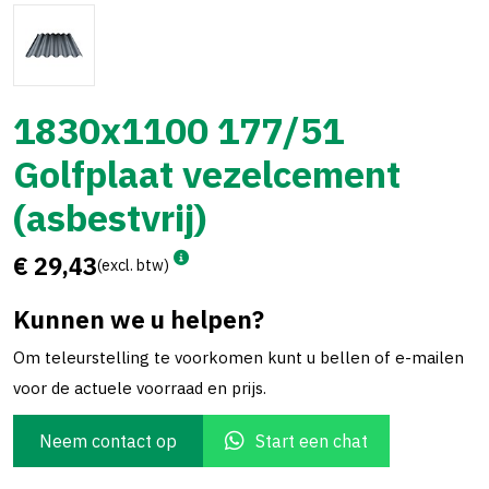
1830x1100 177/51
Golfplaat vezelcement
(asbestvrij)
€ 29,43
(excl. btw)
Kunnen we u helpen?
Om teleurstelling te voorkomen kunt u bellen of e-mailen
voor de actuele voorraad en prijs.
Neem contact op
Start een chat