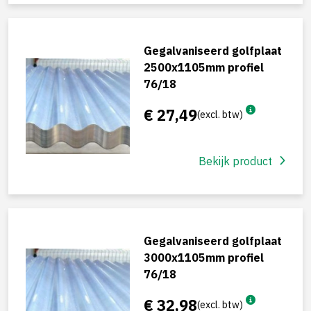
Gegalvaniseerd golfplaat
2500x1105mm profiel
76/18
€ 27,49
(excl. btw)
Bekijk product
Gegalvaniseerd golfplaat
3000x1105mm profiel
76/18
€ 32,98
(excl. btw)