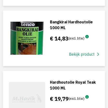
Bangkirai Hardhoutolie
1000 ML
€ 14,83
(excl. btw)
Bekijk product
Hardhoutolie Royal Teak
1000 ML
€ 19,79
(excl. btw)