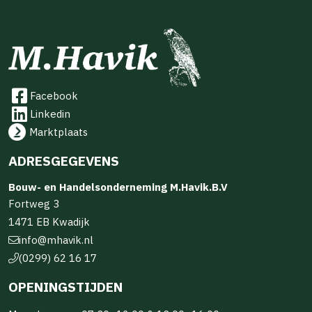
Facebook
Linkedin
Marktplaats
ADRESGEGEVENS
Bouw- en Handelsonderneming M.Havik.B.V
Fortweg 3
1471 EB Kwadijk
info@mhavik.nl
(0299) 62 16 17
OPENINGSTIJDEN