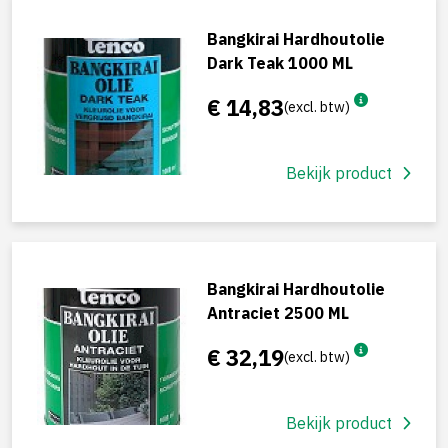
Bangkirai Hardhoutolie
Dark Teak 1000 ML
€ 14,83
(excl. btw)
Bekijk product
Bangkirai Hardhoutolie
Antraciet 2500 ML
€ 32,19
(excl. btw)
Bekijk product