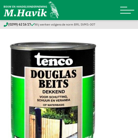
(0299) 62 16 17
Wij werken volgens de norm BRL SVMS-007