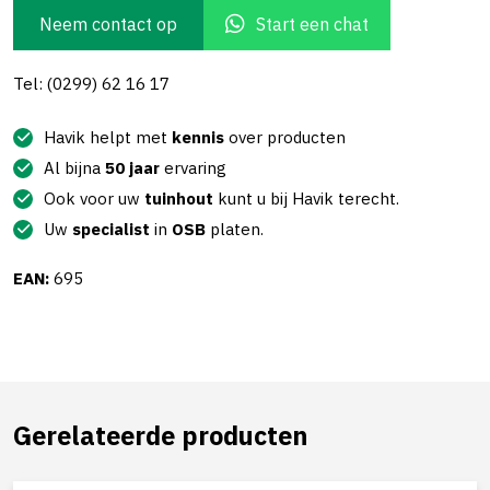
Neem contact op
Start een chat
Tel: (0299) 62 16 17
Havik helpt met
kennis
over producten
Al bijna
50 jaar
ervaring
Ook voor uw
tuinhout
kunt u bij Havik terecht.
Uw
specialist
in
OSB
platen.
EAN:
695
Gerelateerde producten