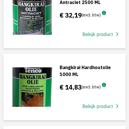
Antraciet 2500 ML
€ 32,19
(excl. btw)
Bekijk product
Bangkirai Hardhoutolie
1000 ML
€ 14,83
(excl. btw)
Bekijk product