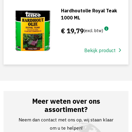
Hardhoutolie Royal Teak
1000 ML
€ 19,79
(excl. btw)
Bekijk product
Meer weten over ons
assortiment?
Neem dan contact met ons op, wij staan klaar
om u te helpen!