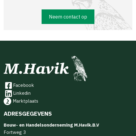
Neem contact op
Facebook
Linkedin
Marktplaats
ADRESGEGEVENS
Bouw- en Handelsonderneming M.Havik.B.V
Fortweg 3