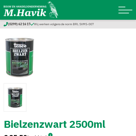
(0299) 62 16 17
Wij werken volgens de norm BRL SVMS-007
Bielzenzwart 2500ml