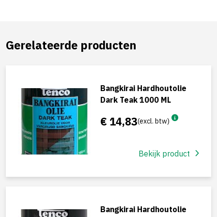
Gerelateerde producten
Bangkirai Hardhoutolie
Dark Teak 1000 ML
€ 14,83
(excl. btw)
Bekijk product
Bangkirai Hardhoutolie