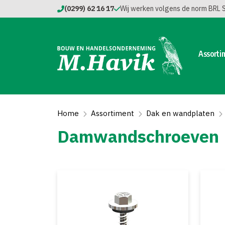
(0299) 62 16 17
Wij werken volgens de norm BRL
Assorti
Home
Assortiment
Dak en wandplaten
Damwandschroeven