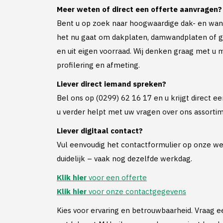
Meer weten of direct een offerte aanvragen?
Bent u op zoek naar hoogwaardige dak- en wan
het nu gaat om dakplaten, damwandplaten of go
en uit eigen voorraad. Wij denken graag met u m
profilering en afmeting.
Liever direct iemand spreken?
Bel ons op (0299) 62 16 17 en u krijgt direct e
u verder helpt met uw vragen over ons assorti
Liever digitaal contact?
Vul eenvoudig het contactformulier op onze web
duidelijk – vaak nog dezelfde werkdag.
Klik hier
voor een offerte
Klik hier
voor onze contactgegevens
Kies voor ervaring en betrouwbaarheid. Vraag ee