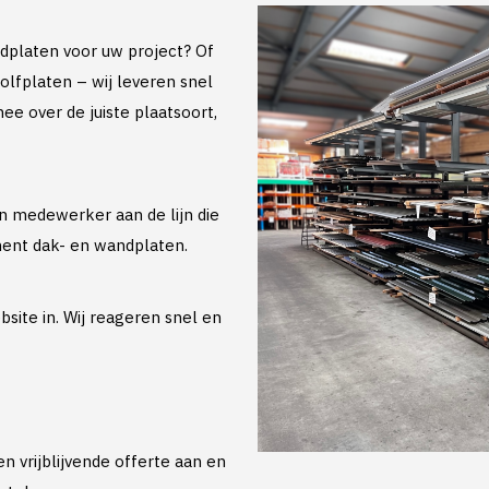
dplaten voor uw project? Of
lfplaten – wij leveren snel
ee over de juiste plaatsoort,
en medewerker aan de lijn die
ment dak- en wandplaten.
site in. Wij reageren snel en
n vrijblijvende offerte aan en