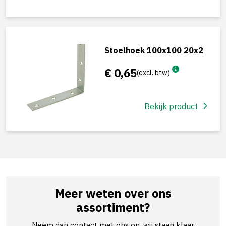
Stoelhoek 100x100 20x2
€ 0,65
(excl. btw)
Bekijk product
Meer weten over ons
assortiment?
Neem dan contact met ons op, wij staan klaar