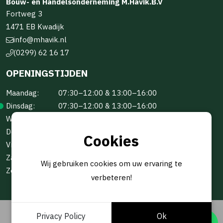
Bouw- en Handelsonderneming M.Havik.B.V
Fortweg 3
1471 EB Kwadijk
info@mhavik.nl
(0299) 62 16 17
OPENINGSTIJDEN
Maandag:
07:30–12:00 & 13:00–16:00
Dinsdag:
07:30–12:00 & 13:00–16:00
Woensdag:
07:30–12:00 & 13:00–16:00
Donderdag:
07:30–12:00 & 13:00–16:00
Cookies
Vrijdag:
07:30–12:00 & 13:00–16:00
Zaterdag:
Gesloten
Wij gebruiken cookies om uw ervaring te
Zondag:
Gesloten
verbeteren!
Privacy Policy
Ok
© 2026 -
BOUW- EN HANDELSONDERNEMING M.HAVIK B.V