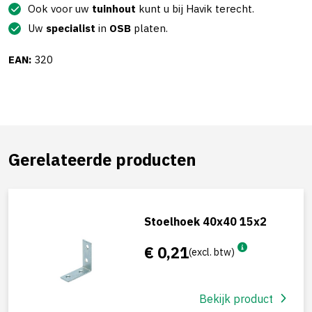
Ook voor uw
tuinhout
kunt u bij Havik terecht.
Uw
specialist
in
OSB
platen.
EAN:
320
Gerelateerde producten
Stoelhoek 40x40 15x2
€ 0,21
(excl. btw)
Bekijk product