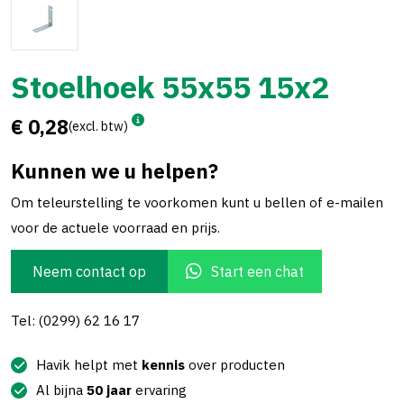
Stoelhoek 55x55 15x2
€ 0,28
(excl. btw)
Kunnen we u helpen?
Om teleurstelling te voorkomen kunt u bellen of e-mailen
voor de actuele voorraad en prijs.
Neem contact op
Start een chat
Tel: (0299) 62 16 17
Havik helpt met
kennis
over producten
Al bijna
50 jaar
ervaring