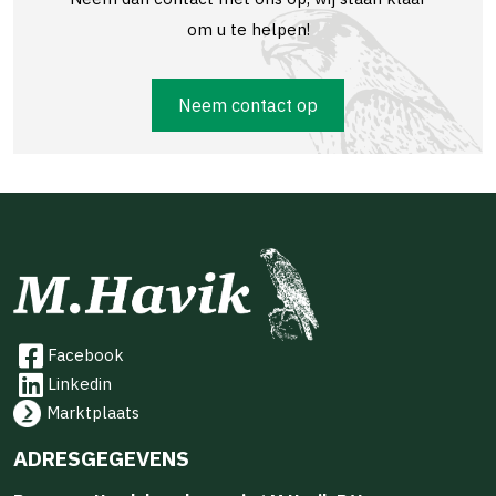
om u te helpen!
Neem contact op
Facebook
Linkedin
Marktplaats
ADRESGEGEVENS