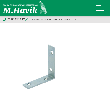
(0299) 62 16 17
Wij werken volgens de norm BRL SVMS-007