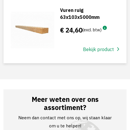
Vuren ruig
63x103x5000mm
€ 24,60
(excl. btw)
Bekijk product
Meer weten over ons
assortiment?
Neem dan contact met ons op, wij staan klaar
om u te helpen!