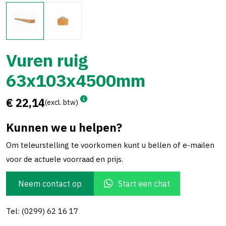
Vuren ruig
63x103x4500mm
€ 22,14
(excl. btw)
Kunnen we u helpen?
Om teleurstelling te voorkomen kunt u bellen of e-mailen
voor de actuele voorraad en prijs.
Neem contact op
Start een chat
Tel: (0299) 62 16 17