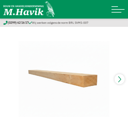
(0299) 62 16 17
Wij werken volgens de norm BRL SVMS-007