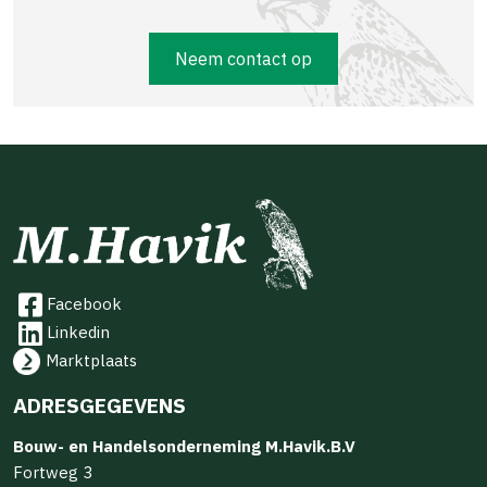
Neem contact op
Facebook
Linkedin
Marktplaats
ADRESGEGEVENS
Bouw- en Handelsonderneming M.Havik.B.V
Fortweg 3