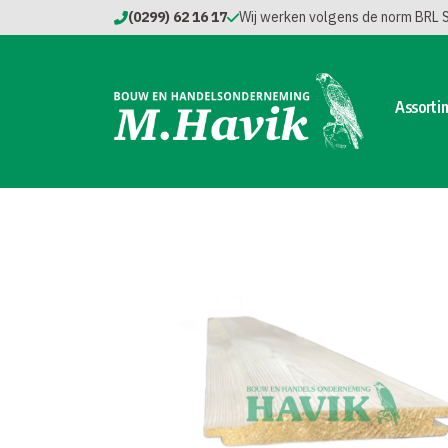
(0299) 62 16 17
Wij werken volgens de norm BRL
Assorti