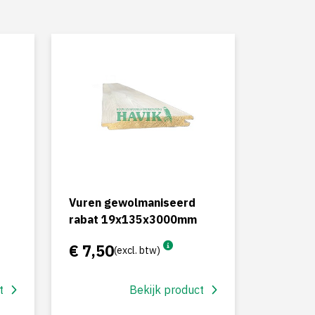
Vuren gewolmaniseerd
rabat 19x135x3000mm
€ 7,50
(excl. btw)
t
Bekijk product