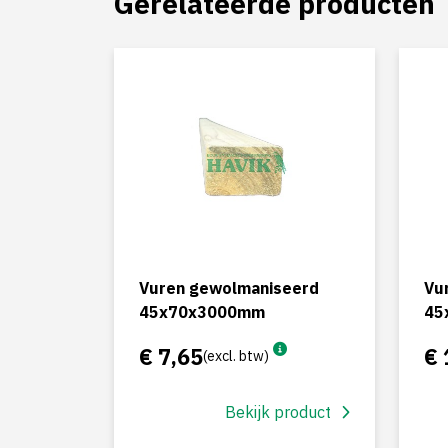
Gerelateerde producten
Vuren gewolmaniseerd
Vu
45x70x3000mm
45
€ 7,65
€ 
(excl. btw)
Bekijk product