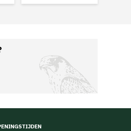
?
PENINGSTIJDEN