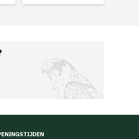
?
PENINGSTIJDEN