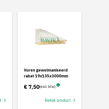
Vuren gewolmaniseerd
rabat 19x135x3000mm
€ 7,50
(excl. btw)
t
Bekijk product