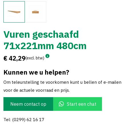
Vuren geschaafd
71x221mm 480cm
€ 42,29
(excl. btw)
Kunnen we u helpen?
Om teleurstelling te voorkomen kunt u bellen of e-mailen
voor de actuele voorraad en prijs.
Neem contact op
Start een chat
Tel: (0299) 62 16 17