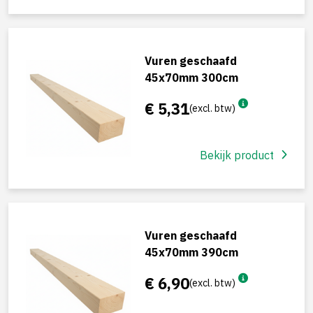
Vuren geschaafd
45x70mm 300cm
€ 5,31
(excl. btw)
Bekijk product
Vuren geschaafd
45x70mm 390cm
€ 6,90
(excl. btw)