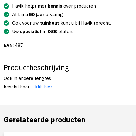
Havik helpt met
kennis
over producten
Al bijna
50 jaar
ervaring
Ook voor uw
tuinhout
kunt u bij Havik terecht.
Uw
specialist
in
OSB
platen.
EAN:
487
Productbeschrijving
Ook in andere lengtes
beschikbaar –
klik hier
Gerelateerde producten