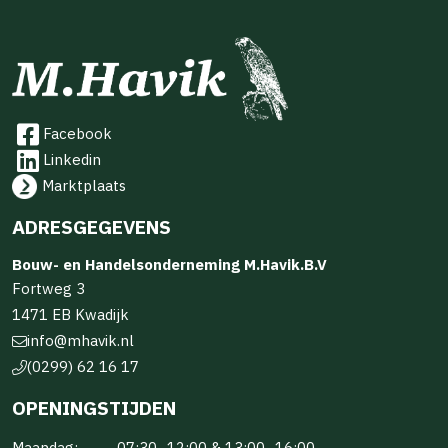
Facebook
Linkedin
Marktplaats
ADRESGEGEVENS
Bouw- en Handelsonderneming M.Havik.B.V
Fortweg 3
1471 EB Kwadijk
info@mhavik.nl
(0299) 62 16 17
OPENINGSTIJDEN
Maandag:
07:30–12:00 & 13:00–16:00