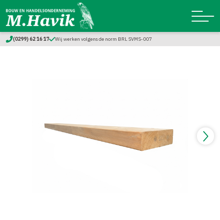
(0299) 62 16 17
Wij werken volgens de norm BRL SVMS-007