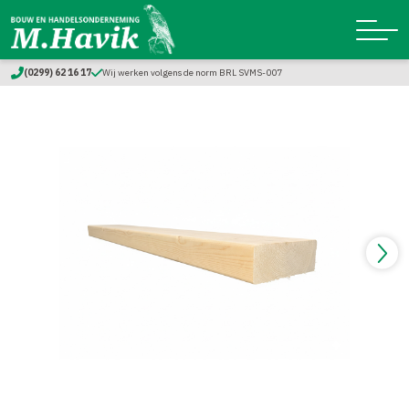
(0299) 62 16 17
Wij werken volgens de norm BRL SVMS-007