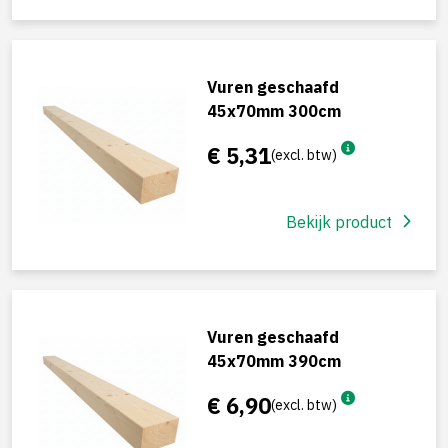
Vuren geschaafd
45x70mm 300cm
€ 5,31
(excl. btw)
Bekijk product
Vuren geschaafd
45x70mm 390cm
€ 6,90
(excl. btw)