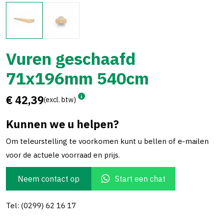
Vuren geschaafd
71x196mm 540cm
€ 42,39
(excl. btw)
Kunnen we u helpen?
Om teleurstelling te voorkomen kunt u bellen of e-mailen
voor de actuele voorraad en prijs.
Neem contact op
Start een chat
Tel: (0299) 62 16 17