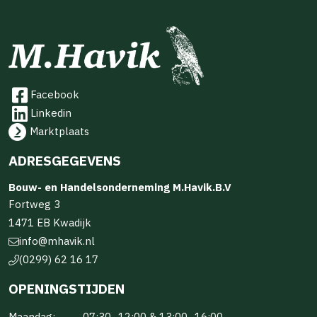
Facebook
Linkedin
Marktplaats
ADRESGEGEVENS
Bouw- en Handelsonderneming M.Havik.B.V
Fortweg 3
1471 EB Kwadijk
info@mhavik.nl
(0299) 62 16 17
OPENINGSTIJDEN
Maandag:
07:30–12:00 & 13:00–16:00