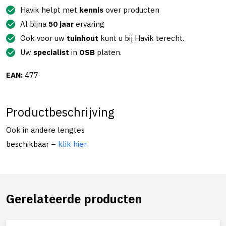
Havik helpt met
kennis
over producten
Al bijna
50 jaar
ervaring
Ook voor uw
tuinhout
kunt u bij Havik terecht.
Uw
specialist
in
OSB
platen.
EAN:
477
Productbeschrijving
Ook in andere lengtes
beschikbaar –
klik hier
Gerelateerde producten