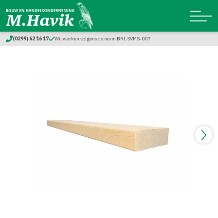
(0299) 62 16 17
Wij werken volgens de norm BRL SVMS-007