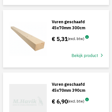
Vuren geschaafd
45x70mm 300cm
€ 5,31
(excl. btw)
Bekijk product
Vuren geschaafd
45x70mm 390cm
€ 6,90
(excl. btw)