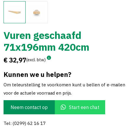
Vuren geschaafd
71x196mm 420cm
€ 32,97
(excl. btw)
Kunnen we u helpen?
Om teleurstelling te voorkomen kunt u bellen of e-mailen
voor de actuele voorraad en prijs.
Neem contact op
Start een chat
Tel: (0299) 62 16 17