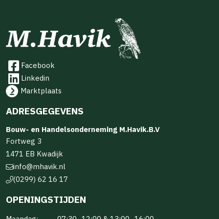
Facebook
Linkedin
Marktplaats
ADRESGEGEVENS
Bouw- en Handelsonderneming M.Havik.B.V
Fortweg 3
1471 EB Kwadijk
info@mhavik.nl
(0299) 62 16 17
OPENINGSTIJDEN
Maandag:
07:30–12:00 & 13:00–16:00