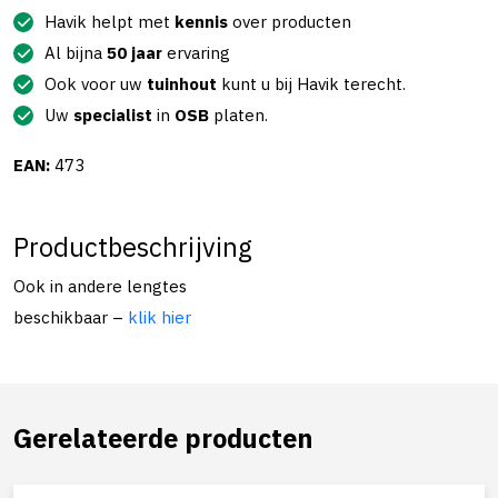
Havik helpt met
kennis
over producten
Al bijna
50 jaar
ervaring
Ook voor uw
tuinhout
kunt u bij Havik terecht.
Uw
specialist
in
OSB
platen.
EAN:
473
Productbeschrijving
Ook in andere lengtes
beschikbaar –
klik hier
Gerelateerde producten