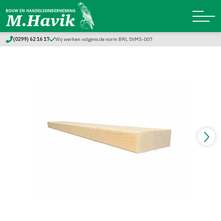
(0299) 62 16 17
Wij werken volgens de norm BRL SVMS-007