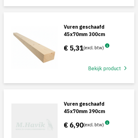
Vuren geschaafd
45x70mm 300cm
€ 5,31
(excl. btw)
Bekijk product
Vuren geschaafd
45x70mm 390cm
€ 6,90
(excl. btw)