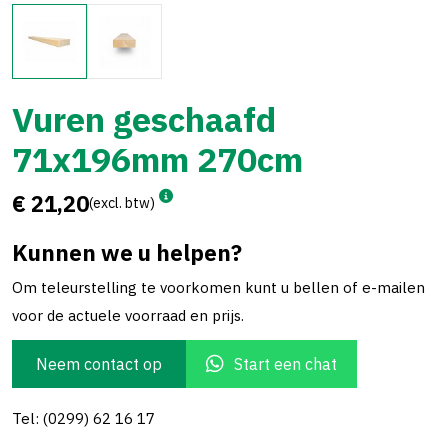
Vuren geschaafd
71x196mm 270cm
€ 21,20
(excl. btw)
Kunnen we u helpen?
Om teleurstelling te voorkomen kunt u bellen of e-mailen
voor de actuele voorraad en prijs.
Neem contact op
Start een chat
Tel: (0299) 62 16 17