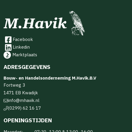
Facebook
Linkedin
Marktplaats
ADRESGEGEVENS
Bouw- en Handelsonderneming M.Havik.B.V
Fortweg 3
1471 EB Kwadijk
info@mhavik.nl
(0299) 62 16 17
OPENINGSTIJDEN
Maandag:
07:30–12:00 & 13:00–16:00