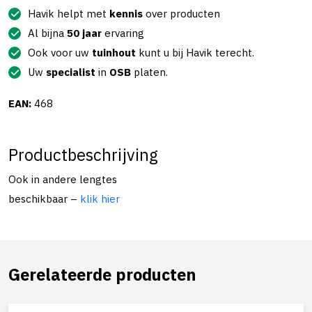
Havik helpt met
kennis
over producten
Al bijna
50 jaar
ervaring
Ook voor uw
tuinhout
kunt u bij Havik terecht.
Uw
specialist
in
OSB
platen.
EAN:
468
Productbeschrijving
Ook in andere lengtes
beschikbaar –
klik hier
Gerelateerde producten