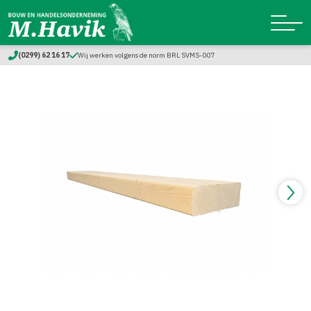
(0299) 62 16 17
Wij werken volgens de norm BRL SVMS-007