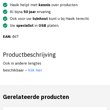
Havik helpt met
kennis
over producten
Al bijna
50 jaar
ervaring
Ook voor uw
tuinhout
kunt u bij Havik terecht.
Uw
specialist
in
OSB
platen.
EAN:
467
Productbeschrijving
Ook in andere lengtes
beschikbaar –
klik hier
Gerelateerde producten