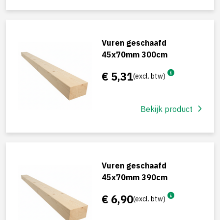
Vuren geschaafd
45x70mm 300cm
€ 5,31
(excl. btw)
Bekijk product
Vuren geschaafd
45x70mm 390cm
€ 6,90
(excl. btw)