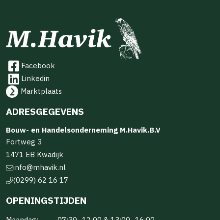
Facebook
Linkedin
Marktplaats
ADRESGEGEVENS
Bouw- en Handelsonderneming M.Havik.B.V
Fortweg 3
1471 EB Kwadijk
info@mhavik.nl
(0299) 62 16 17
OPENINGSTIJDEN
Maandag:
07:30–12:00 & 13:00–16:00