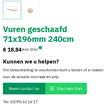
Vuren geschaafd
71x196mm 240cm
€ 18,84
(excl. btw)
Kunnen we u helpen?
Om teleurstelling te voorkomen kunt u bellen of e-mailen
voor de actuele voorraad en prijs.
Neem contact op
Start een chat
Tel: (0299) 62 16 17