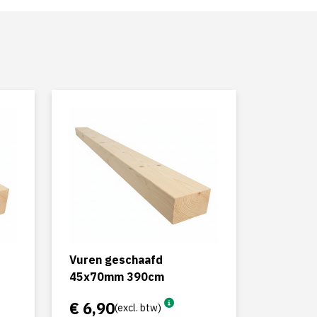
Vuren geschaafd
45x70mm 390cm
€ 6,90
(excl. btw)