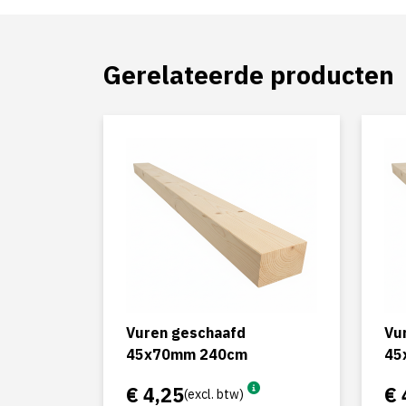
Gerelateerde producten
Vuren geschaafd
Vu
45x70mm 240cm
45
€ 4,25
€ 
(excl. btw)