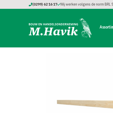
(0299) 62 16 17
Wij werken volgens de norm BRL
Assorti