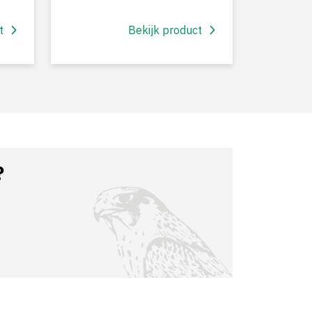
t
Bekijk product
?