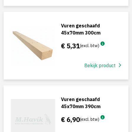
Vuren geschaafd
45x70mm 300cm
€ 5,31
(excl. btw)
Bekijk product
Vuren geschaafd
45x70mm 390cm
€ 6,90
(excl. btw)