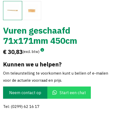
Vuren geschaafd
71x171mm 450cm
€ 30,83
(excl. btw)
Kunnen we u helpen?
Om teleurstelling te voorkomen kunt u bellen of e-mailen
voor de actuele voorraad en prijs.
Neem contact op
Start een chat
Tel: (0299) 62 16 17