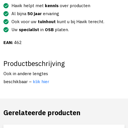
Havik helpt met
kennis
over producten
Al bijna
50 jaar
ervaring
Ook voor uw
tuinhout
kunt u bij Havik terecht.
Uw
specialist
in
OSB
platen.
EAN:
462
Productbeschrijving
Ook in andere lengtes
beschikbaar –
klik hier
Gerelateerde producten