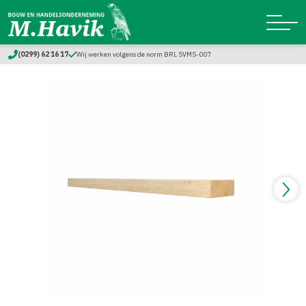
(0299) 62 16 17
Wij werken volgens de norm BRL SVMS-007