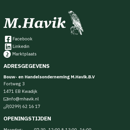
Facebook
Linkedin
Marktplaats
ADRESGEGEVENS
Bouw- en Handelsonderneming M.Havik.B.V
Fortweg 3
1471 EB Kwadijk
info@mhavik.nl
(0299) 62 16 17
OPENINGSTIJDEN
Maandag:
07:30–12:00 & 13:00–16:00