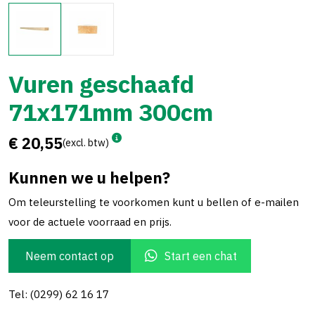
Vuren geschaafd
71x171mm 300cm
€ 20,55
(excl. btw)
Kunnen we u helpen?
Om teleurstelling te voorkomen kunt u bellen of e-mailen
voor de actuele voorraad en prijs.
Neem contact op
Start een chat
Tel: (0299) 62 16 17