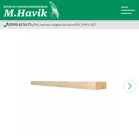
(0299) 62 16 17
Wij werken volgens de norm BRL SVMS-007