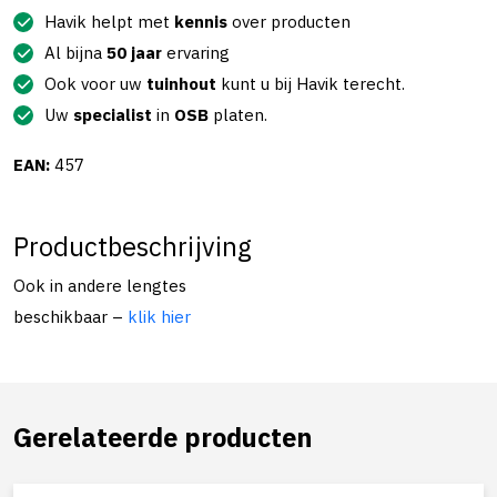
Havik helpt met
kennis
over producten
Al bijna
50 jaar
ervaring
Ook voor uw
tuinhout
kunt u bij Havik terecht.
Uw
specialist
in
OSB
platen.
EAN:
457
Productbeschrijving
Ook in andere lengtes
beschikbaar –
klik hier
Gerelateerde producten