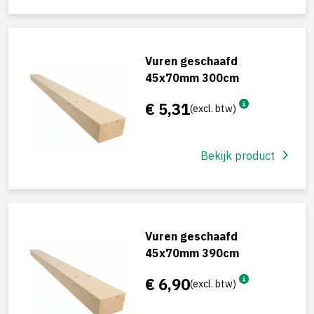
Vuren geschaafd
45x70mm 300cm
€ 5,31
(excl. btw)
Bekijk product
Vuren geschaafd
45x70mm 390cm
€ 6,90
(excl. btw)