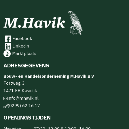
Facebook
Linkedin
Marktplaats
ADRESGEGEVENS
Bouw- en Handelsonderneming M.Havik.B.V
Fortweg 3
1471 EB Kwadijk
info@mhavik.nl
(0299) 62 16 17
OPENINGSTIJDEN
Maandag:
07:30–12:00 & 13:00–16:00