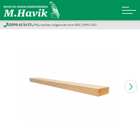
(0299) 62 16 17
Wij werken volgens de norm BRL SVMS-007