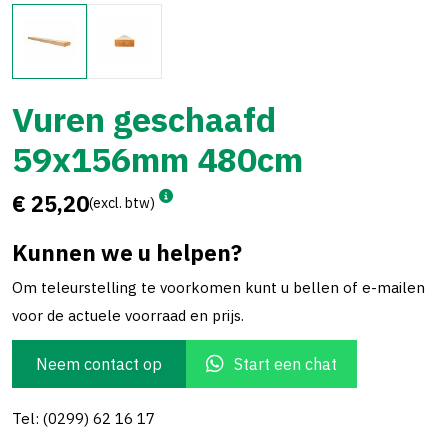
Vuren geschaafd
59x156mm 480cm
€ 25,20
(excl. btw)
Kunnen we u helpen?
Om teleurstelling te voorkomen kunt u bellen of e-mailen
voor de actuele voorraad en prijs.
Neem contact op
Start een chat
Tel: (0299) 62 16 17