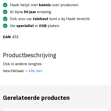
Havik helpt met
kennis
over producten
Al bijna
50 jaar
ervaring
Ook voor uw
tuinhout
kunt u bij Havik terecht.
Uw
specialist
in
OSB
platen.
EAN:
451
Productbeschrijving
Ook in andere lengtes
beschikbaar –
klik hier
Gerelateerde producten