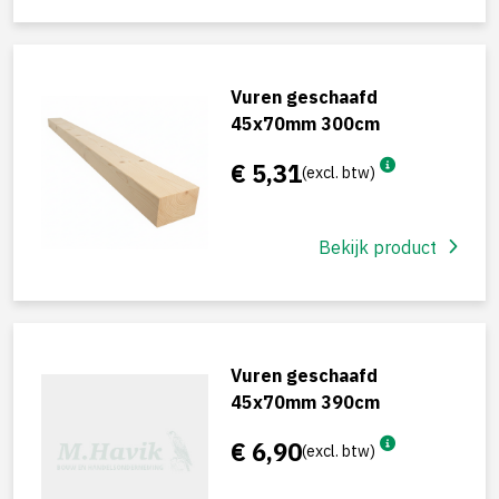
Vuren geschaafd
45x70mm 300cm
€ 5,31
(excl. btw)
Bekijk product
Vuren geschaafd
45x70mm 390cm
€ 6,90
(excl. btw)