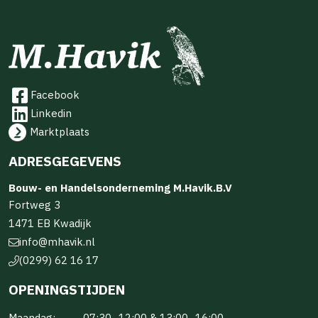
Facebook
Linkedin
Marktplaats
ADRESGEGEVENS
Bouw- en Handelsonderneming M.Havik.B.V
Fortweg 3
1471 EB Kwadijk
info@mhavik.nl
(0299) 62 16 17
OPENINGSTIJDEN
Maandag:
07:30–12:00 & 13:00–16:00