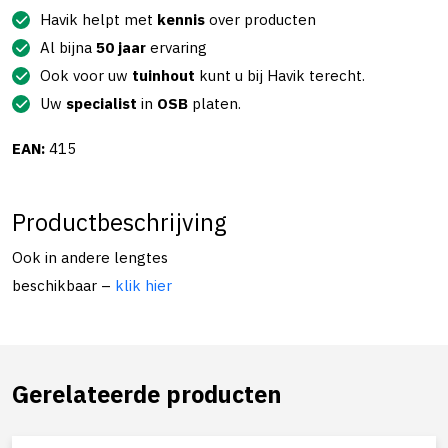
Havik helpt met
kennis
over producten
Al bijna
50 jaar
ervaring
Ook voor uw
tuinhout
kunt u bij Havik terecht.
Uw
specialist
in
OSB
platen.
EAN:
415
Productbeschrijving
Ook in andere lengtes
beschikbaar –
klik hier
Gerelateerde producten