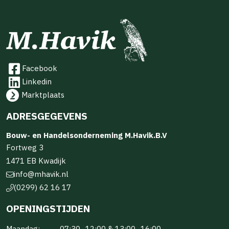
Facebook
Linkedin
Marktplaats
ADRESGEGEVENS
Bouw- en Handelsonderneming M.Havik.B.V
Fortweg 3
1471 EB Kwadijk
info@mhavik.nl
(0299) 62 16 17
OPENINGSTIJDEN
Maandag:
07:30–12:00 & 13:00–16:00