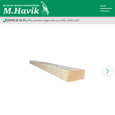
(0299) 62 16 17
Wij werken volgens de norm BRL SVMS-007