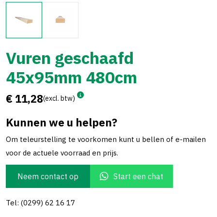
Vuren geschaafd
45x95mm 480cm
€ 11,28
(excl. btw)
Kunnen we u helpen?
Om teleurstelling te voorkomen kunt u bellen of e-mailen
voor de actuele voorraad en prijs.
Neem contact op
Start een chat
Tel: (0299) 62 16 17