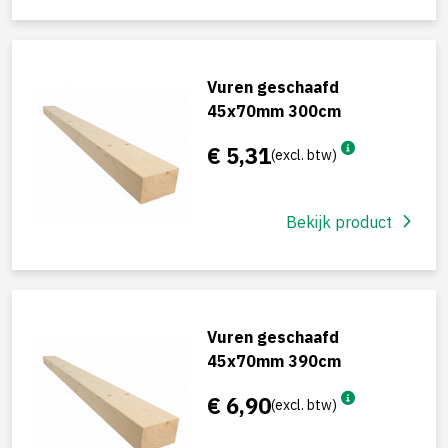
Vuren geschaafd
45x70mm 300cm
€ 5,31
(excl. btw)
Bekijk product
Vuren geschaafd
45x70mm 390cm
€ 6,90
(excl. btw)