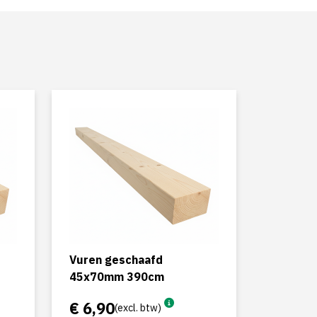
Vuren geschaafd
45x70mm 390cm
€ 6,90
(excl. btw)