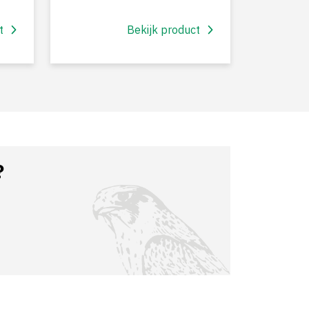
t
Bekijk product
?