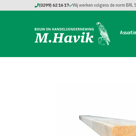
(0299) 62 16 17
Wij werken volgens de norm BRL
Assorti