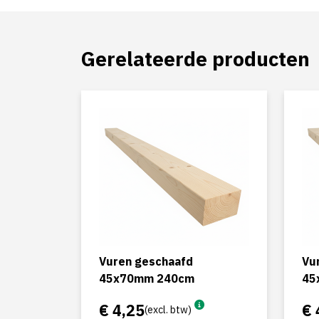
Gerelateerde producten
Vuren geschaafd
Vu
45x70mm 240cm
45
€ 4,25
€ 
(excl. btw)